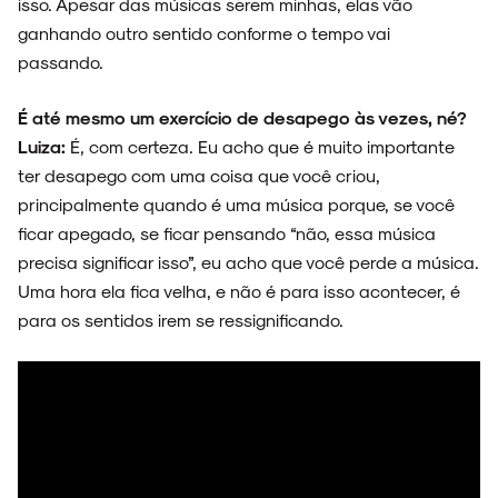
isso. Apesar das músicas serem minhas, elas vão
ganhando outro sentido conforme o tempo vai
passando.
ESPECIAIS
É até mesmo um exercício de desapego às vezes, né?
Luiza:
É, com certeza. Eu acho que é muito importante
ter desapego com uma coisa que você criou,
FAIXA A FAIXA
principalmente quando é uma música porque, se você
ficar apegado, se ficar pensando “não, essa música
precisa significar isso”, eu acho que você perde a música.
Uma hora ela fica velha, e não é para isso acontecer, é
para os sentidos irem se ressignificando.
NOVIDADES
NOIZE RECORD CLUB