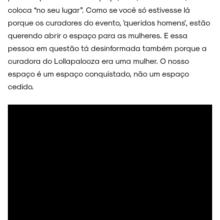
coloca “no seu lugar”. Como se você só estivesse lá
porque os curadores do evento, 'queridos homens', estão
querendo abrir o espaço para as mulheres. E essa
pessoa em questão tá desinformada também porque a
curadora do Lollapalooza era uma mulher. O nosso
espaço é um espaço conquistado, não um espaço
cedido.