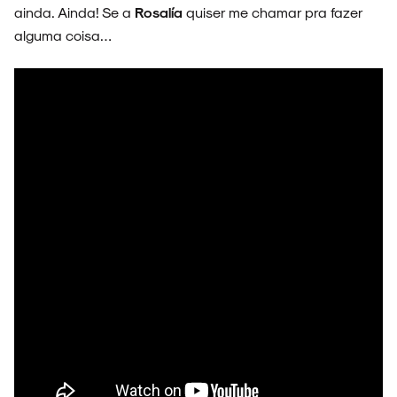
ainda. Ainda! Se a
Rosalía
quiser me chamar pra fazer
alguma coisa…