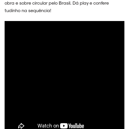
obra e sobre circular pelo Brasil. Dá play e confere
tudinho na sequência!