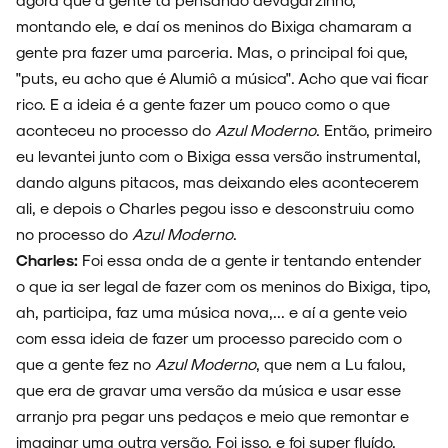
montando ele, e daí os meninos do Bixiga chamaram a
gente pra fazer uma parceria. Mas, o principal foi que,
"puts, eu acho que é Alumiô a música". Acho que vai ficar
rico. E a ideia é a gente fazer um pouco como o que
aconteceu no processo do
Azul Moderno
. Então, primeiro
eu levantei junto com o Bixiga essa versão instrumental,
dando alguns pitacos, mas deixando eles acontecerem
ali, e depois o Charles pegou isso e desconstruiu como
no processo do
Azul Moderno
.
Charles:
Foi essa onda de a gente ir tentando entender
o que ia ser legal de fazer com os meninos do Bixiga, tipo,
ah, participa, faz uma música nova,... e aí a gente veio
com essa ideia de fazer um processo parecido com o
que a gente fez no
Azul Moderno
, que nem a Lu falou,
que era de gravar uma versão da música e usar esse
arranjo pra pegar uns pedaços e meio que remontar e
imaginar uma outra versão. Foi isso, e foi super fluído.