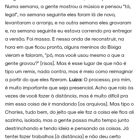
Numa semana, a gente mostrou a música e pensou "tá,
legal", na semana seguinte eles foram lá de novo,
levantaram o arranjo, e na outra semana eles gravaram
e, na semana seguinte eu estava correndo pra entregar
a versão. Foi massa. E nessa onda de reconstruir, na
hora em que ficou pronto, alguns meninos do Bixiga
vieram e falaram, "pô, mas você usou mesmo o que a
gente gravou?" [risos]. Mas é esse lugar de que não é
tipo um remix, nada contra, mas é meio como reimaginar
a partir do que eles fizeram.
Luiza:
O processo, pra mim,
é muito importante que seja presencial. Acho que rola às
vezes de você fazer à distância, mas é muito difícil pra
mim essa coisa de ir mandando [os arquivos]. Mas tipo o
Charles, tudo bem, do jeito que ele faz a coisa ele fica ali
sozinho, isolado, mas a gente passa muito tempo junto
destrinchando e tendo ideia e pensando as coisas. Já
tentei fazer trabalhos [à distância] e não deu certo