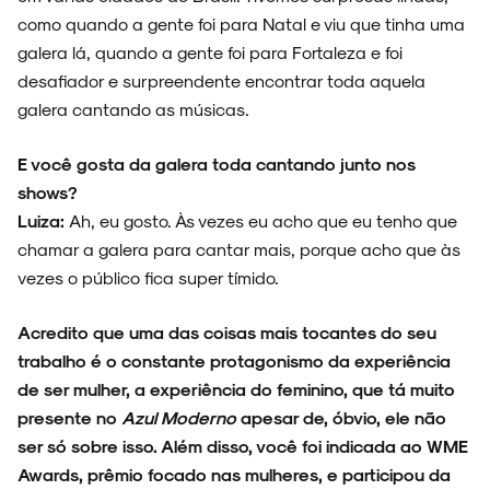
como quando a gente foi para Natal e viu que tinha uma
galera lá, quando a gente foi para Fortaleza e foi
desafiador e surpreendente encontrar toda aquela
galera cantando as músicas.
E você gosta da galera toda cantando junto nos
shows?
Luiza:
Ah, eu gosto. Às vezes eu acho que eu tenho que
chamar a galera para cantar mais, porque acho que às
vezes o público fica super tímido.
Acredito que uma das coisas mais tocantes do seu
trabalho é o constante protagonismo da experiência
de ser mulher, a experiência do feminino, que tá muito
presente no
Azul Moderno
apesar de, óbvio, ele não
ser só sobre isso. Além disso, você foi indicada ao WME
Awards, prêmio focado nas mulheres, e participou da