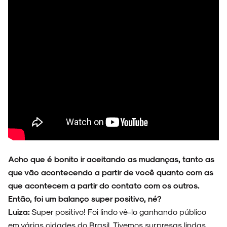
SOBRE
Acho que é bonito ir aceitando as mudanças, tanto as
que vão acontecendo a partir de você quanto com as
que acontecem a partir do contato com os outros.
Então, foi um balanço super positivo, né?
Luiza:
Super positivo! Foi lindo vê-lo ganhando público
em várias cidades do Brasil. Tivemos surpresas lindas,