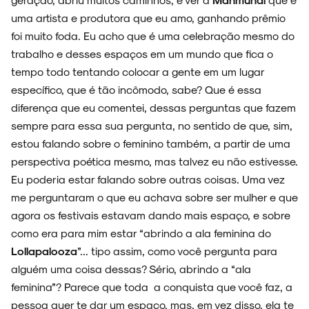
uma artista e produtora que eu amo, ganhando prêmio
foi muito foda. Eu acho que é uma celebração mesmo do
trabalho e desses espaços em um mundo que fica o
tempo todo tentando colocar a gente em um lugar
específico, que é tão incômodo, sabe? Que é essa
diferença que eu comentei, dessas perguntas que fazem
sempre para essa sua pergunta, no sentido de que, sim,
estou falando sobre o feminino também, a partir de uma
perspectiva poética mesmo, mas talvez eu não estivesse.
Eu poderia estar falando sobre outras coisas. Uma vez
me perguntaram o que eu achava sobre ser mulher e que
agora os festivais estavam dando mais espaço, e sobre
como era para mim estar “abrindo a ala feminina do
Lollapalooza
”... tipo assim, como você pergunta para
alguém uma coisa dessas? Sério, abrindo a “ala
feminina”? Parece que toda a conquista que você faz, a
pessoa quer te dar um espaço, mas, em vez disso, ela te