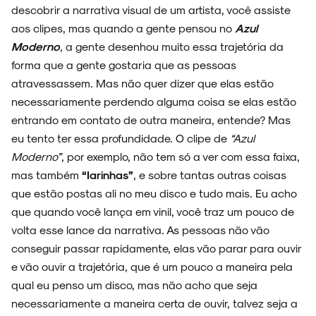
descobrir a narrativa visual de um artista, você assiste
aos clipes, mas quando a gente pensou no
Azul
Moderno
, a gente desenhou muito essa trajetória da
forma que a gente gostaria que as pessoas
atravessassem. Mas não quer dizer que elas estão
necessariamente perdendo alguma coisa se elas estão
entrando em contato de outra maneira, entende? Mas
eu tento ter essa profundidade. O clipe de
“Azul
Moderno”
, por exemplo, não tem só a ver com essa faixa,
mas também
“Iarinhas”
, e sobre tantas outras coisas
que estão postas ali no meu disco e tudo mais. Eu acho
que quando você lança em vinil, você traz um pouco de
volta esse lance da narrativa. As pessoas não vão
conseguir passar rapidamente, elas vão parar para ouvir
e vão ouvir a trajetória, que é um pouco a maneira pela
qual eu penso um disco, mas não acho que seja
necessariamente a maneira certa de ouvir, talvez seja a