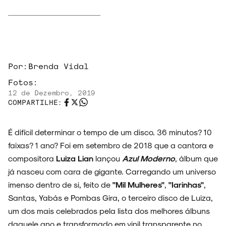
Por:
Brenda Vidal
Fotos:
12 de Dezembro, 2019
COMPARTILHE:
É difícil determinar o tempo de um disco. 36 minutos? 10
faixas? 1 ano? Foi em setembro de 2018 que a cantora e
compositora
Luiza Lian
lançou
Azul Moderno
, álbum que
já nasceu com cara de gigante. Carregando um universo
imenso dentro de si, feito de
"Mil Mulheres"
,
"Iarinhas"
,
Santas, Yabás e Pombas Gira, o terceiro disco de Luiza,
um dos mais celebrados pela lista dos melhores álbuns
daquele ano e transformado em vinil transparente no