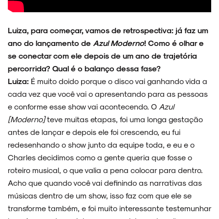
Luiza, para começar, vamos de retrospectiva: já faz um
ano do lançamento de
Azul Moderno
! Como é olhar e
se conectar com ele depois de um ano de trajetória
percorrida? Qual é o balanço dessa fase?
Luiza:
É muito doido porque o disco vai ganhando vida a
cada vez que você vai o apresentando para as pessoas
e conforme esse show vai acontecendo. O
Azul
[Moderno]
teve muitas etapas, foi uma longa gestação
antes de lançar e depois ele foi crescendo, eu fui
redesenhando o show junto da equipe toda, e eu e o
ARQUIVO
Charles decidimos como a gente queria que fosse o
roteiro musical, o que valia a pena colocar para dentro.
Acho que quando você vai definindo as narrativas das
músicas dentro de um show, isso faz com que ele se
ENTREVISTAS
transforme também, e foi muito interessante testemunhar