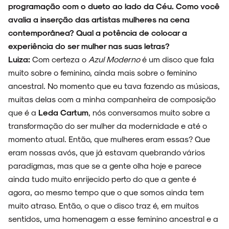
programação com o dueto ao lado da Céu. Como você
avalia a inserção das artistas mulheres na cena
contemporânea? Qual a potência de colocar a
experiência do ser mulher nas suas letras?
Luiza:
Com certeza o
Azul Moderno
é um disco que fala
muito sobre o feminino, ainda mais sobre o feminino
ancestral. No momento que eu tava fazendo as músicas,
muitas delas com a minha companheira de composição
que é a
Leda Cartum
, nós conversamos muito sobre a
transformação do ser mulher da modernidade e até o
momento atual. Então, que mulheres eram essas? Que
eram nossas avós, que já estavam quebrando vários
paradigmas, mas que se a gente olha hoje e parece
ainda tudo muito enrijecido perto do que a gente é
agora, ao mesmo tempo que o que somos ainda tem
muito atraso. Então, o que o disco traz é, em muitos
sentidos, uma homenagem a esse feminino ancestral e a