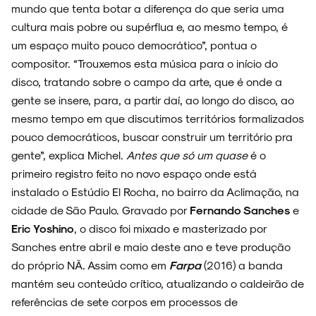
mundo que tenta botar a diferença do que seria uma
cultura mais pobre ou supérflua e, ao mesmo tempo, é
um espaço muito pouco democrático”, pontua o
SOBRE
compositor. “Trouxemos esta música para o início do
disco, tratando sobre o campo da arte, que é onde a
gente se insere, para, a partir daí, ao longo do disco, ao
mesmo tempo em que discutimos territórios formalizados
pouco democráticos, buscar construir um território pra
gente”, explica Michel.
Antes que só um quase
é o
primeiro registro feito no novo espaço onde está
instalado o Estúdio El Rocha, no bairro da Aclimação, na
cidade de São Paulo. Gravado por
Fernando Sanches
e
Eric Yoshino
, o disco foi mixado e masterizado por
Sanches entre abril e maio deste ano e teve produção
do próprio NÃ. Assim como em
Farpa
(2016) a banda
mantém seu conteúdo crítico, atualizando o caldeirão de
referências de sete corpos em processos de