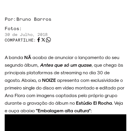
Por:
Bruno Barros
Fotos:
30 de Julho, 2018
COMPARTILHE:
A banda
NÃ
acaba de anunciar o lançamento do seu
segundo álbum,
Antes que só um quase
, que chega às
principais plataformas de streaming no dia 30 de
agosto. Abaixo, a
NOIZE
apresenta com exclusividade o
primeiro single do disco em vídeo montado e editado por
ARQUIVO
Ana Flora com imagens captadas pelo próprio grupo
durante a gravação do álbum no
Estúdio El Rocha
. Veja
e ouça abaixo
"Embalagem alta cultura"
:
ENTREVISTAS