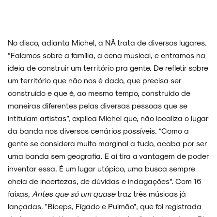
No disco, adianta Michel, a NÃ trata de diversos lugares.
“Falamos sobre a família, a cena musical, e entramos na
ideia de construir um território pra gente. De refletir sobre
um território que não nos é dado, que precisa ser
construído e que é, ao mesmo tempo, construído de
maneiras diferentes pelas diversas pessoas que se
intitulam artistas”, explica Michel que, não localiza o lugar
da banda nos diversos cenários possíveis. “Como a
gente se considera muito marginal a tudo, acaba por ser
uma banda sem geografia. E aí tira a vantagem de poder
inventar essa. É um lugar utópico, uma busca sempre
cheia de incertezas, de dúvidas e indagações”. Com 16
faixas,
Antes que só um quase
traz três músicas já
lançadas.
"Bíceps, Fígado e Pulmão"
, que foi registrada