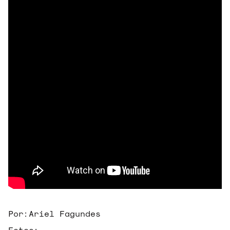
Por:
Ariel Fagundes
Fotos: