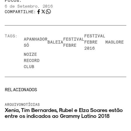
6 de Setembro, 2016
COMPARTILHE:
TAGS:
FESTIVAL
APANHADOR
FESTIVAL
BALEIA
FEBRE
MAGLORE
SÓ
FEBRE
2016
NOIZE
RECORD
CLUB
RELACIONADOS
ARQUIVO
NOTÍCIAS
Xenia, Tim Bernardes, Rubel e Elza Soares estão
entre os indicados ao Grammy Latino 2018