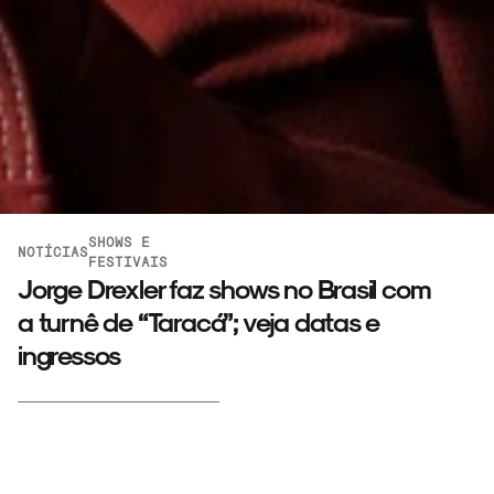
SHOWS E
NOTÍCIAS
FESTIVAIS
Jorge Drexler faz shows no Brasil com
a turnê de “Taracá”; veja datas e
ingressos