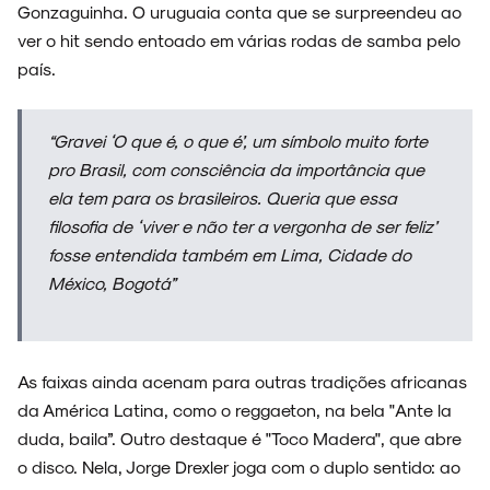
Gonzaguinha. O uruguaia conta que se surpreendeu ao
ver o hit sendo entoado em várias rodas de samba pelo
país.
“Gravei ‘O que é, o que é’, um símbolo muito forte
pro Brasil, com consciência da importância que
ela tem para os brasileiros. Queria que essa
filosofia de ‘viver e não ter a vergonha de ser feliz’
fosse entendida também em Lima, Cidade do
México, Bogotá”
As faixas ainda acenam para outras tradições africanas
da América Latina, como o reggaeton, na bela "Ante la
duda, baila”. Outro destaque é "Toco Madera", que abre
o disco. Nela, Jorge Drexler joga com o duplo sentido: ao