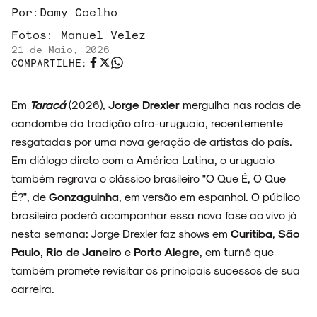
Por:
Damy Coelho
Fotos:
Manuel Velez
21 de Maio, 2026
COMPARTILHE:
Em
Taracá
(2026),
Jorge Drexler
mergulha nas rodas de
candombe da tradição afro-uruguaia, recentemente
resgatadas por uma nova geração de artistas do país.
Em diálogo direto com a América Latina, o uruguaio
também regrava o clássico brasileiro "O Que É, O Que
É?", de
Gonzaguinha
, em versão em espanhol. O público
brasileiro poderá acompanhar essa nova fase ao vivo já
nesta semana: Jorge Drexler faz shows em
Curitiba
,
São
Paulo
,
Rio de Janeiro
e
Porto Alegre
, em turnê que
também promete revisitar os principais sucessos de sua
carreira.