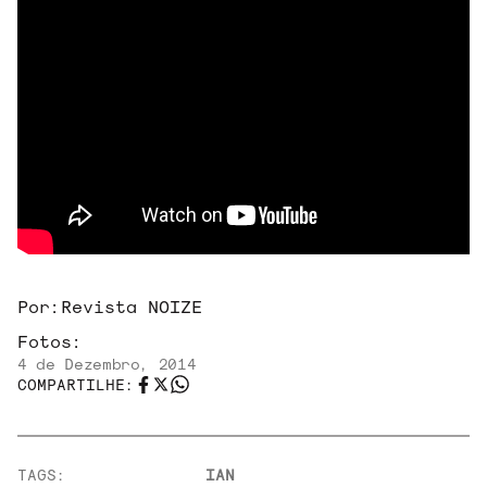
Por:
Revista NOIZE
Fotos:
4 de Dezembro, 2014
COMPARTILHE:
TAGS:
IAN