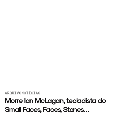
ARQUIVO
NOTÍCIAS
Morre Ian McLagan, tecladista do
Small Faces, Faces, Stones…