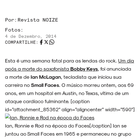
Por:
Revista NOIZE
Fotos:
4 de Dezembro, 2014
COMPARTILHE:
Esta é uma semana fatal para as lendas do rock.
Um dia
após a morte do saxofonista
Bobby Keys
, foi anunciada
a morte de
Ian McLagan
, tecladista que iniciou sua
carreira no
Small Faces
. O músico morreu ontem, aos 69
anos, em um hospital em Austin, no Texas, vítima de um
ataque cardíaco fulminante. [caption
id="attachment_85362" align="aligncenter" width="590"]
ARQUIVO
Ian, Ronnie e Rod na época do Faces[/caption] Ian se
juntou ao Small Faces em 1965 e permaneceu no grupo