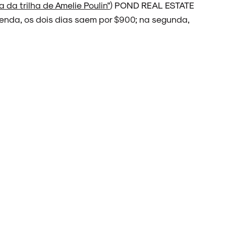
 da trilha de Amelie Poulin"
) POND REAL ESTATE
nda, os dois dias saem por $900; na segunda,