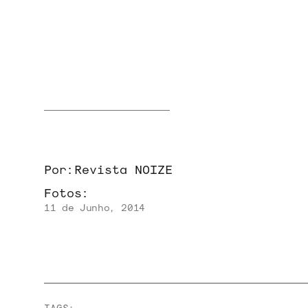
NOVIDADES
NOIZE RECORD CLUB
SOBRE
Por:
Revista NOIZE
Fotos:
11 de Junho, 2014
TAGS: