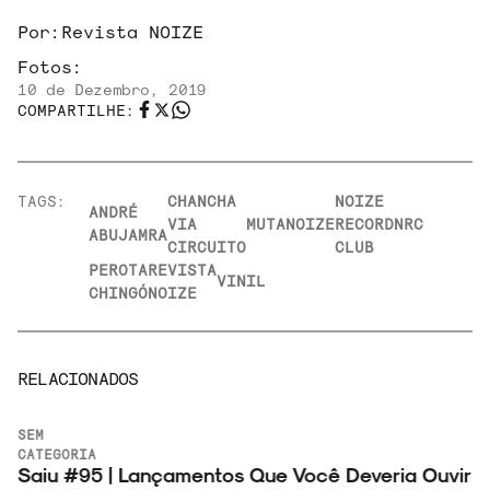
Por:
Revista NOIZE
Fotos:
10 de Dezembro, 2019
COMPARTILHE:
TAGS:
CHANCHA
NOIZE
ANDRÉ
VIA
MUTA
NOIZE
RECORD
NRC
ABUJAMRA
CIRCUITO
CLUB
PEROTA
REVISTA
VINIL
CHINGÓ
NOIZE
RELACIONADOS
SEM
CATEGORIA
Saiu #95 | Lançamentos Que Você Deveria Ouvir