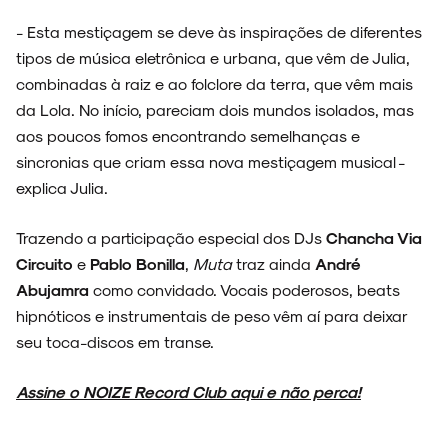
- Esta mestiçagem se deve às inspirações de diferentes
tipos de música eletrônica e urbana, que vêm de Julia,
combinadas à raiz e ao folclore da terra, que vêm mais
da Lola. No início, pareciam dois mundos isolados, mas
aos poucos fomos encontrando semelhanças e
sincronias que criam essa nova mestiçagem musical -
explica Julia.
Trazendo a participação especial dos DJs
Chancha Via
Circuito
e
Pablo Bonilla
,
Muta
traz ainda
André
Abujamra
como convidado. Vocais poderosos, beats
hipnóticos e instrumentais de peso vêm aí para deixar
seu toca-discos em transe.
Assine o NOIZE Record Club aqui e não perca!