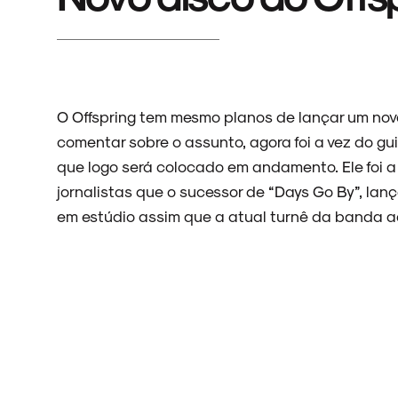
O Offspring tem mesmo planos de lançar um novo
comentar sobre o assunto, agora foi a vez do gui
que logo será colocado em andamento. Ele foi 
jornalistas que o sucessor de “Days Go By”, la
em estúdio assim que a atual turnê da banda a
ARQUIVO