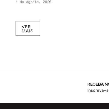
4 de Agosto, 2026
VER
MAIS
RECEBA N
Inscreva-s