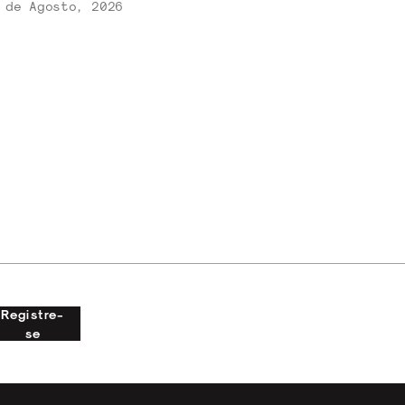
 de Agosto, 2026
Registre-
se