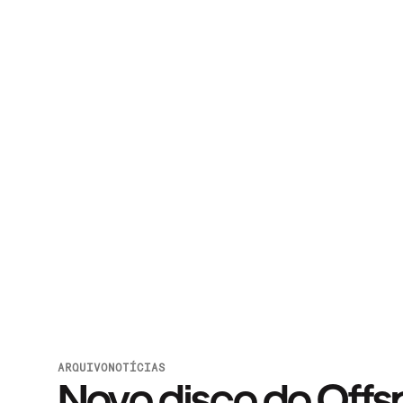
ARQUIVO
NOTÍCIAS
Novo disco do Offs