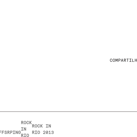
COMPARTIL
ROCK
ROCK IN
IN
FFSRPING
RIO 2013
RIO