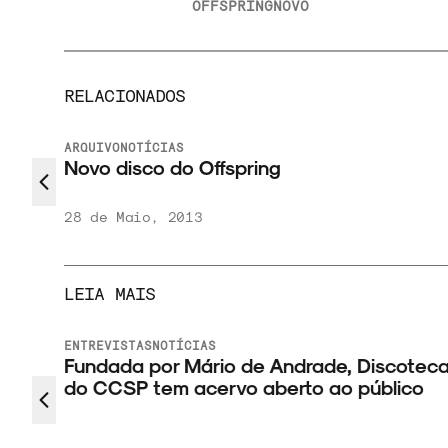
OFFSPRING
NOVO
RELACIONADOS
ARQUIVO
NOTÍCIAS
Novo disco do Offspring
28 de Maio, 2013
LEIA MAIS
ENTREVISTAS
NOTÍCIAS
 novo
Fundada por Mário de Andrade, Discotec
do CCSP tem acervo aberto ao público