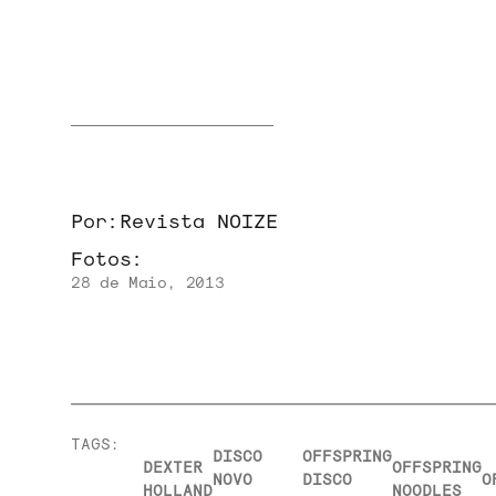
NOIZE RECORD CLUB
Por:
Revista NOIZE
SOBRE
Fotos:
28 de Maio, 2013
TAGS:
DISCO
OFFSPRING
DEXTER
OFFSPRING
NOVO
DISCO
O
HOLLAND
NOODLES