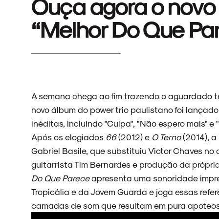
Ouça agora o novo 
“Melhor Do Que Pa
A semana chega ao fim trazendo o aguardado te
novo álbum do power trio paulistano foi lançado
inéditas, incluindo "Culpa", "Não espero mais" e
Após os elogiados
66
(2012) e
O Terno
(2014), a
Gabriel Basile, que substituiu Victor Chaves no
guitarrista Tim Bernardes e produção da própr
Do Que Parece
apresenta uma sonoridade impres
Tropicália e da Jovem Guarda e joga essas refe
camadas de som que resultam em pura apoteos