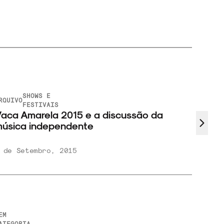
SHOWS E
RQUIVO
FESTIVAIS
aca Amarela 2015 e a discussão da
úsica independente
 de Setembro, 2015
EM
ATEGORIA