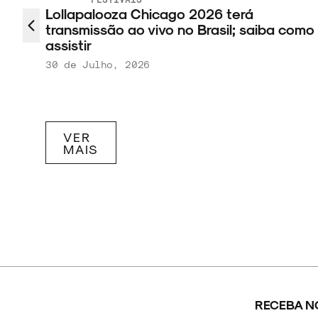
lroom
Lollapalooza Chicago 2026 terá
transmissão ao vivo no Brasil; saiba como
assistir
30 de Julho, 2026
VER
MAIS
RECEBA N