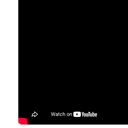
ARQUIVO
ENTREVISTAS
ESPECIAIS
FAIXA A FAIXA