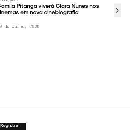
amila Pitanga viverá Clara Nunes nos
inemas em nova cinebiografia
0 de Julho, 2026
Registre-