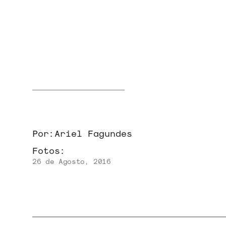
NOVIDADES
NOIZE RECORD CLUB
SOBRE
Por:
Ariel Fagundes
Fotos:
26 de Agosto, 2016