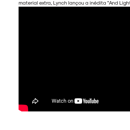
material extra, Lynch lançou a inédita "And Ligh
ARQUIVO
ENTREVISTAS
ESPECIAIS
FAIXA A FAIXA