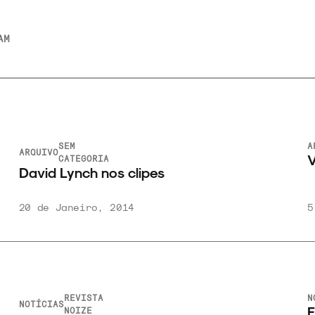
AM
ARQUIVO
NOTÍCIAS
Vinil de David Lynch
s
5 de Novembro, 2013
EVISTA
NOTÍCIAS
Filosofia Po
OIZE