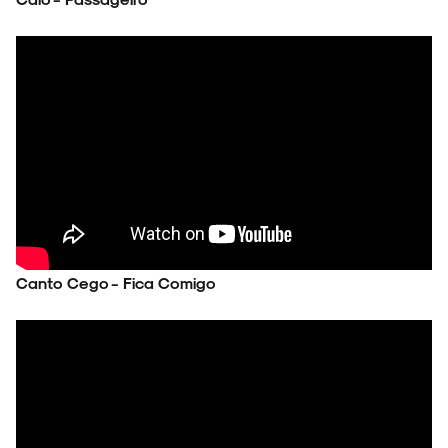
ESPECIAIS
FAIXA A FAIXA
NOVIDADES
Canto Cego - Fica Comigo
NOIZE RECORD CLUB