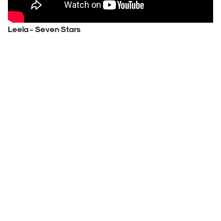
Leela - Seven Stars