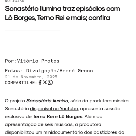
NOTÍCIAS
Sonastério Ilumina traz episódios com
Lô Borges, Terno Rei e mais; confira
Por:
Vitória Prates
Fotos:
Divulgação/André Greco
21 de Novembro, 2025
COMPARTILHE:
O projeto
Sonastério Ilumina
, s
érie da produtora mineira
Sonastério
disponível no Youtube
, apresenta sessão
exclusiva de
Terno Rei
e
Lô Borges
. Além da
apresentação de seis músicas, a produtora
disponibilizou um minidocumentário dos bastidores da