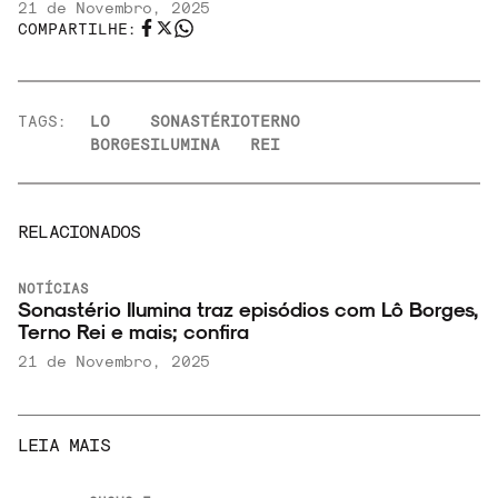
21 de Novembro, 2025
COMPARTILHE:
FAIXA A FAIXA
TAGS:
LO
SONASTÉRIO
TERNO
BORGES
ILUMINA
REI
NOVIDADES
RELACIONADOS
NOTÍCIAS
Sonastério Ilumina traz episódios com Lô Borges,
Terno Rei e mais; confira
NOIZE RECORD CLUB
21 de Novembro, 2025
LEIA MAIS
SOBRE