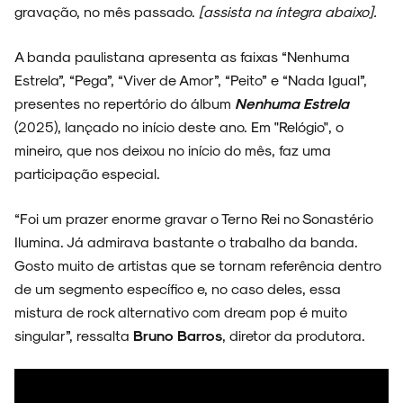
gravação, no mês passado.
[assista na íntegra abaixo].
A banda paulistana apresenta as faixas “Nenhuma
Estrela”, “Pega”, “Viver de Amor”, “Peito” e “Nada Igual”,
presentes no repertório do álbum
Nenhuma Estrela
(2025), lançado no início deste ano. Em "Relógio", o
mineiro, que nos deixou no início do mês, faz uma
participação especial.
“Foi um prazer enorme gravar o Terno Rei no Sonastério
Ilumina. Já admirava bastante o trabalho da banda.
Gosto muito de artistas que se tornam referência dentro
de um segmento específico e, no caso deles, essa
mistura de rock alternativo com dream pop é muito
singular”, ressalta
Bruno Barros
, diretor da produtora.