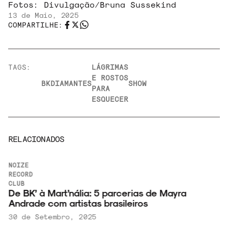
Fotos:
Divulgação/Bruna Sussekind
13 de Maio, 2025
COMPARTILHE:
TAGS:
LÁGRIMAS
E ROSTOS
BK
DIAMANTES
SHOW
PARA
ESQUECER
RELACIONADOS
NOIZE
RECORD
CLUB
De BK’ à Mart’nália: 5 parcerias de Mayra
Andrade com artistas brasileiros
30 de Setembro, 2025