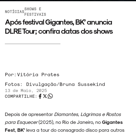
SHOWS E
NOTÍCIAS
FESTIVAIS
Após festival Gigantes, BK’ anuncia
DLRE Tour; confira datas dos shows
Por:
Vitória Prates
Fotos:
Divulgação/Bruna Sussekind
13 de Maio, 2025
COMPARTILHE:
ARQUIVO
Depois de apresentar
Diamantes, Lágrimas e Rostos
para Esquecer
(2025), no Rio de Janeiro, no
Gigantes
Fest
,
BK’
leva a tour do consagrado disco para outros