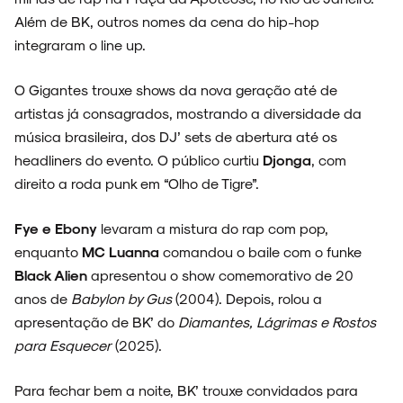
Além de BK, outros nomes da cena do hip-hop
integraram o line up.
O Gigantes trouxe shows da nova geração até de
artistas já consagrados, mostrando a diversidade da
música brasileira, dos DJ’ sets de abertura até os
headliners do evento. O público curtiu
Djonga
, com
direito a roda punk em “Olho de Tigre”.
Fye e Ebony
levaram a mistura do rap com pop,
enquanto
MC Luanna
comandou o baile com o funke
Black Alien
apresentou o show comemorativo de 20
anos de
Babylon by Gus
(2004). Depois, rolou a
apresentação de BK’ do
Diamantes, Lágrimas e Rostos
para Esquecer
(2025).
Para fechar bem a noite, BK’ trouxe convidados para