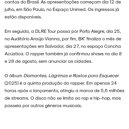
cantos do Brasil. As apresentações começam dia 12 de
ENTREVISTAS
julho, em São Paulo, no Espaço Unimed. Os ingressos já
estão disponíveis.
Em seguida, a DLRE Tour passa por Porto Alegre, dia 25,
ESPECIAIS
no Auditório Araújo Vianna, por fim, BK’ finaliza o mês de
apresentações em Salvador, dia 27, no espaço Concha
Acústica. O rapper também já confirmou shows no dia 8
e 28 de agosto, sem anunciar as cidades.
FAIXA A FAIXA
O álbum
Diamantes, Lágrimas e Rostos para Esquecer
(2025) é a quinta produção do rapper. Em apenas 24
horas após o lançamento, atingiu a marca de 5,6 milhões
de streams. O disco não se limita ao rap e hip-hop, mas
NOVIDADES
passeia por outros gêneros musicais.