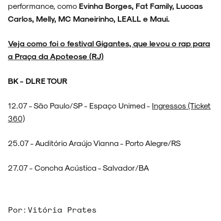
performance, como
Evinha Borges, Fat Family, Luccas
Carlos, Melly, MC Maneirinho, LEALL e Maui.
Veja como foi o festival Gigantes, que levou o rap para
a Praça da Apoteose (RJ)
BK - DLRE TOUR
12.07 - São Paulo/SP - Espaço Unimed -
Ingressos (Ticket
360)
25.07 - Auditório Araújo Vianna - Porto Alegre/RS
27.07 - Concha Acústica - Salvador/BA
Por:
Vitória Prates