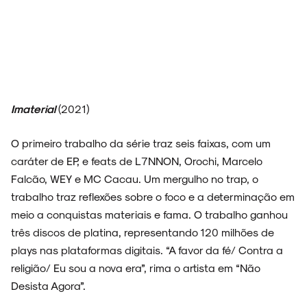
Imaterial
(2021)
O primeiro trabalho da série traz seis faixas, com um
caráter de EP, e feats de L7NNON, Orochi, Marcelo
Falcão, WEY e MC Cacau. Um mergulho no trap, o
trabalho traz reflexões sobre o foco e a determinação em
meio a conquistas materiais e fama. O trabalho ganhou
três discos de platina, representando 120 milhões de
plays nas plataformas digitais. “A favor da fé/ Contra a
religião/ Eu sou a nova era”, rima o artista em “Não
Desista Agora”.