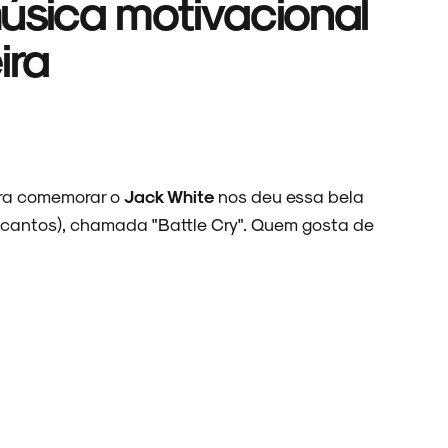
úsica motivacional
ira
pra comemorar o
Jack White
nos deu essa bela
cantos), chamada "Battle Cry". Quem gosta de