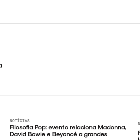
a
NOTÍCIAS
N
Filosofia Pop: evento relaciona Madonna,
R
David Bowie e Beyoncé a grandes
h