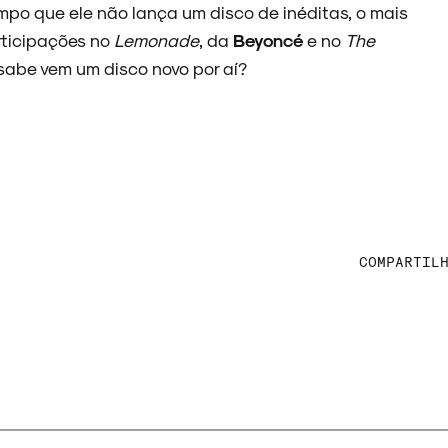
empo que ele não lança um disco de inéditas, o mais
rticipações no
Lemonade
, da
Beyoncé
e no
The
sabe vem um disco novo por aí?
COMPARTIL