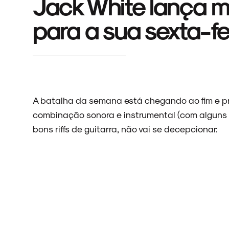
Jack White lança m
para a sua sexta-fe
A batalha da semana está chegando ao fim e 
combinação sonora e instrumental (com alguns 
bons riffs de guitarra, não vai se decepcionar: