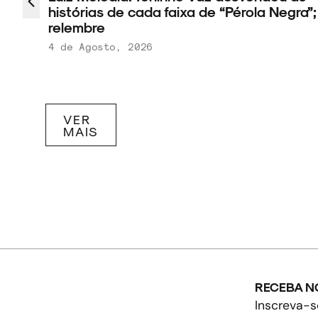
histórias de cada faixa de “Pérola Negra”;
relembre
4 de Agosto, 2026
VER
MAIS
RECEBA N
Inscreva-s