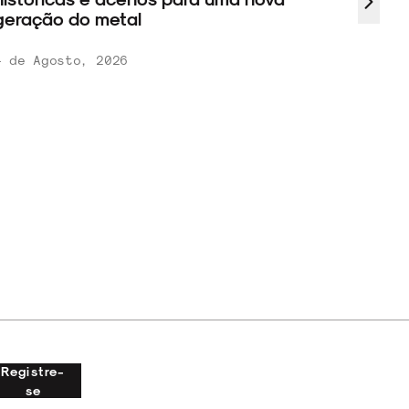
eração do metal
 de Agosto, 2026
Registre-
se