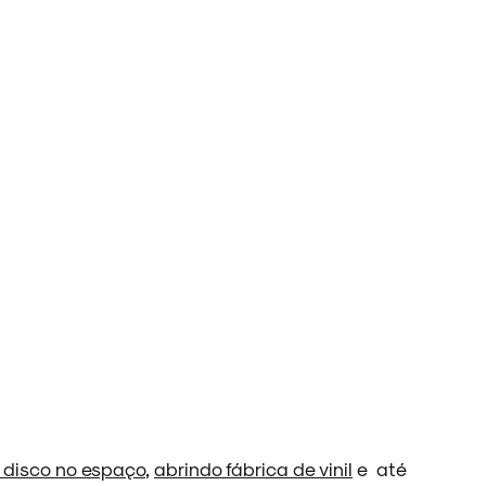
 disco no espaço
,
abrindo fábrica de vinil
e até