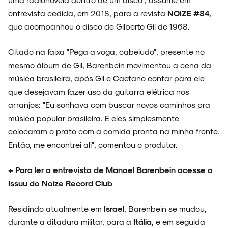
entrevista cedida, em 2018, para a revista
NOIZE #84
,
que acompanhou o disco de Gilberto Gil de 1968.
Citado na faixa "Pega a voga, cabeludo", presente no
mesmo álbum de Gil, Barenbein movimentou a cena da
música brasileira, após Gil e Caetano contar para ele
que desejavam fazer uso da guitarra elétrica nos
arranjos: "Eu sonhava com buscar novos caminhos pra
música popular brasileira. E eles simplesmente
colocaram o prato com a comida pronta na minha frente.
Então, me encontrei ali", comentou o produtor.
+ Para ler a entrevista de Manoel Barenbein acesse o
Issuu do Noize Record Club
Residindo atualmente em
Israel
, Barenbein se mudou,
durante a ditadura militar, para a
Itália
, e em seguida