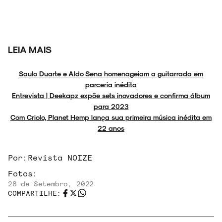
LEIA MAIS
Saulo Duarte e Aldo Sena homenageiam a guitarrada em
parceria inédita
Entrevista | Deekapz expõe sets inovadores e confirma álbum
para 2023
Com Criolo, Planet Hemp lança sua primeira música inédita em
22 anos
Por:
Revista NOIZE
Fotos:
28 de Setembro, 2022
COMPARTILHE: