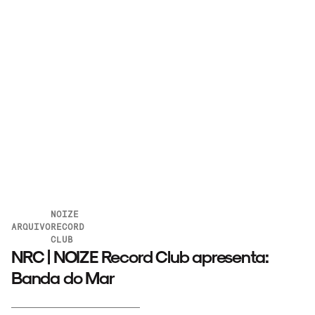
NOIZE
ARQUIVO
RECORD
CLUB
NRC | NOIZE Record Club apresenta:
Banda do Mar