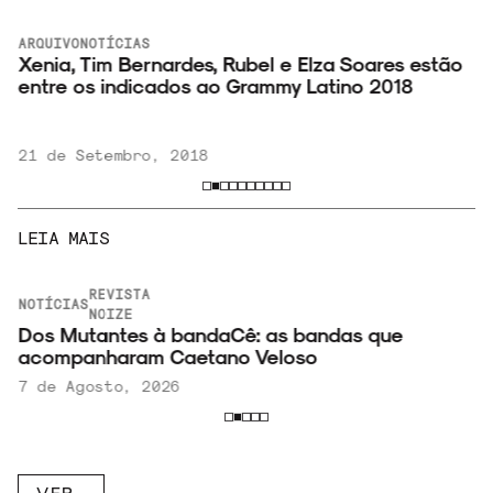
ARQUIVO
NOTÍCIAS
Xenia, Tim Bernardes, Rubel e Elza Soares estão
entre os indicados ao Grammy Latino 2018
21 de Setembro, 2018
LEIA MAIS
REVISTA
NOTÍCIAS
NOIZE
Dos Mutantes à bandaCê: as bandas que
acompanharam Caetano Veloso
7 de Agosto, 2026
VER