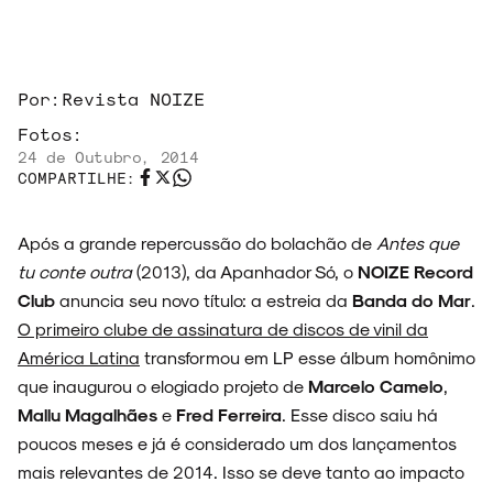
ARQUIVO
Por:
Revista NOIZE
Fotos:
24 de Outubro, 2014
COMPARTILHE:
ENTREVISTAS
Após a grande repercussão do bolachão de
Antes que
tu conte outra
(2013), da Apanhador Só, o
NOIZE Record
Club
anuncia seu novo título: a estreia da
Banda do Mar
.
ESPECIAIS
O primeiro clube de assinatura de discos de vinil da
América Latina
transformou em LP esse álbum homônimo
que inaugurou o elogiado projeto de
Marcelo Camelo
,
Mallu Magalhães
e
Fred Ferreira
. Esse disco saiu há
poucos meses e já é considerado um dos lançamentos
FAIXA A FAIXA
mais relevantes de 2014. Isso se deve tanto ao impacto