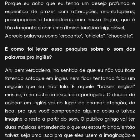
Porque eu acho que eu tenho um desejo profundo e
específico de prazer com aliterações, onomatopeias,
prosopopeias e brincadeiras com nossa língua, que é
tão dançante e com uma rítmica fonética inigualável.
Aprecio palavras como “crocante”, “chiclete”, “chocolate”.
E como foi levar essa pesquisa sobre o som das
palavras pro inglês?
Ah, bem verdadeira, no sentido de que eu não vou ficar
fazendo sotaque em inglês nem ficar tentando falar um
negócio que eu não falo. É aquele “broken english”
mesmo, e no resto eu assumo o português. O desejo de
colocar em inglês vai no lugar de chamar atenção, de
isca, pra que você compreenda alguma coisa e talvez
imagine o resto a partir do som. O público gringo vai ter
duas músicas entendendo o que eu estou falando, então
talvez seja uma isca pra que eles usem a imaginação e