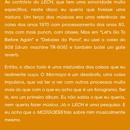
Ao contrário do
LECH
, que tem uma sonoridade muito
específica, neste disco eu queria que tivesse uma
mistura. Um terço das músicas era uma referência de
caixa dos anos 1970 com processamento dos anos 80,
mas com mais punch, com closes. Mas em “Let’s Go To
Before Again” e “Debaixo do Pano”, eu usei a caixa do
808 [drum machine TR-808] e também botei um gate
reverb.
Então, o disco todo é uma mistureba das coisas que eu
realmente ouço. O
Mormaço
é um desabafo, uma coisa
impulsiva, que vai ter a ver com outros processos muito
mais do que com o que eu acho que é um fonograma. Sei
lá, era um primeiro álbum. Eu não sabia o que eu queria,
nem queria fazer música. Já o
LECH
é uma pesquisa. E
eu acho que o
MCDGQESS
fala sobre mim musicalmente
mesmo.