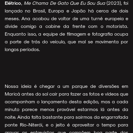
Elétrico
,
Me Chama De Gato Que Eu Sou Sua
(2023), foi
lançado no Brasil, Europa e Japão há cerca de dois
meses. Ana acabou de voltar de uma turnê europeia e
divide comigo a cabine da frente com o motorista.
Enquanto isso, a equipe de filmagem e fotografia ocupa
a parte de trás do veículo, que mal se movimenta por
longos períodos.
Nossa ideia é chegar a um parque de diversões em
Maricá antes do sol cair para fazer as fotos e vídeos que
acompanham o lançamento desta edição, mas a cada
minuto parece menos provável estarmos lá antes da
noite. Ainda falta bastante para sairmos da engarrafada
ponte Rio-Niterói, e o jeito é aproveitar o tempo para
gravar as entrevistas que compõem boa parte dos