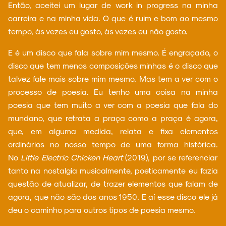
Então, aceitei um lugar de work in progress na minha
carreira e na minha vida. O que é ruim e bom ao mesmo
tempo, às vezes eu gosto, às vezes eu não gosto.
E é um disco que fala sobre mim mesmo. É engraçado, o
disco que tem menos composições minhas é o disco que
talvez fale mais sobre mim mesmo. Mas tem a ver com o
processo de poesia. Eu tenho uma coisa na minha
poesia que tem muito a ver com a poesia que fala do
mundano, que retrata a praça como a praça é agora,
que, em alguma medida, relata e fixa elementos
ordinários no nosso tempo de uma forma histórica.
No
Little Electric Chicken Heart
(2019), por se referenciar
tanto na nostalgia musicalmente, poeticamente eu fazia
questão de atualizar, de trazer elementos que falam de
agora, que não são dos anos 1950. E aí esse disco ele já
deu o caminho para outros tipos de poesia mesmo.