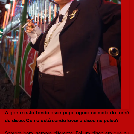
A gente está tendo esse papo agora no meio da turnê
do disco. Como está sendo levar o disco no palco?
Sempre bom, sempre diferente. Foi um disco em que eu