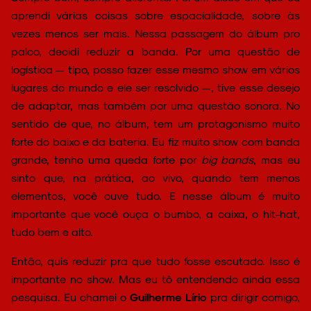
aprendi várias coisas sobre espacialidade, sobre às
vezes menos ser mais. Nessa passagem do álbum pro
palco, decidi reduzir a banda. Por uma questão de
logística — tipo, posso fazer esse mesmo show em vários
lugares do mundo e ele ser resolvido —, tive esse desejo
de adaptar, mas também por uma questão sonora. No
sentido de que, no álbum, tem um protagonismo muito
forte do baixo e da bateria. Eu fiz muito show com banda
grande, tenho uma queda forte por
big bands
, mas eu
sinto que, na prática, ao vivo, quando tem menos
elementos, você ouve tudo. E nesse álbum é muito
importante que você ouça o bumbo, a caixa, o hit-hat,
tudo bem e alto.
Então, quis reduzir pra que tudo fosse escutado. Isso é
importante no show. Mas eu tô entendendo ainda essa
pesquisa. Eu chamei o
Guilherme Lírio
pra dirigir comigo,