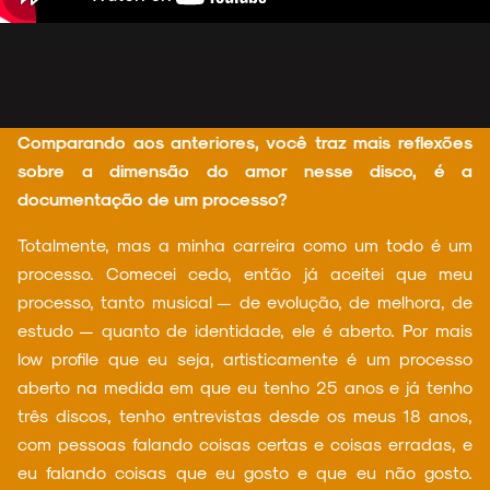
NOVIDADES
Comparando aos anteriores, você traz mais reflexões
sobre a dimensão do amor nesse disco, é a
NOIZE RECORD CLUB
documentação de um processo?
Totalmente, mas a minha carreira como um todo é um
processo. Comecei cedo, então já aceitei que meu
SOBRE
processo, tanto musical — de evolução, de melhora, de
estudo — quanto de identidade, ele é aberto. Por mais
low profile que eu seja, artisticamente é um processo
aberto na medida em que eu tenho 25 anos e já tenho
três discos, tenho entrevistas desde os meus 18 anos,
com pessoas falando coisas certas e coisas erradas, e
eu falando coisas que eu gosto e que eu não gosto.