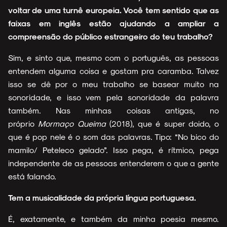
voltar de uma turnê europeia. Você tem sentido que as
faixas em inglês estão ajudando a ampliar a
compreensão do público estrangeiro do teu trabalho?
Sim, e sinto que, mesmo com o português, as pessoas
entendem alguma coisa e gostam pra caramba. Talvez
isso se dê por o meu trabalho se basear muito na
sonoridade, e isso vem pela sonoridade da palavra
também. Nas minhas coisas antigas, no
próprio
Mormaço Queima
(2018), que é super doido, o
que é pop nele é o som das palavras. Tipo: “No bico do
mamilo/ Peteleco gelado”. Isso pega, é rítmico, pega
independente de as pessoas entenderem o que a gente
está falando.
Tem a musicalidade da própria língua portuguesa.
É, exatamente, e também da minha poesia mesmo.