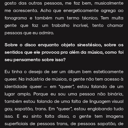
gosto das outras pessoas, me faz bem, musicalmente
me acrescenta. Acho que energeticamente agrega ao
fonograma e também num termo técnico. Tem muita
gente que faz um trabalho incrível, tento chamar
pessoas que eu admiro.
Sobre o disco enquanto objeto sinestésico, sobre os
sentidos que ele provoca pra além da música, como foi
seu pensamento sobre isso?
Eu tinha o desejo de ser um álbum bem esteticamente
queer. Na indústria de música, a gente não tem acesso à
identidade queer — em “queer”, estou falando de um
lugar amplo. Porque eu sou uma pessoa não binária,
também estou falando de uma falta de linguagem visual
gay, sapatão, trans. Em “queer”, estou englobando tudo
isso. E eu sinto falta disso, a gente tem imagens
superficiais de pessoas trans, de pessoas sapatão, de