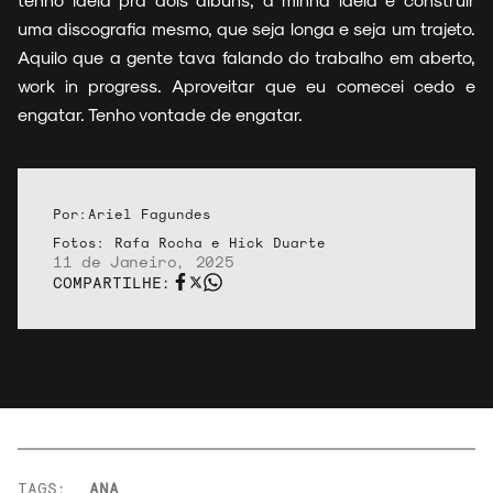
uma discografia mesmo, que seja longa e seja um trajeto.
Aquilo que a gente tava falando do trabalho em aberto,
work in progress. Aproveitar que eu comecei cedo e
engatar. Tenho vontade de engatar.
Por:
Ariel Fagundes
Fotos:
Rafa Rocha e Hick Duarte
11 de Janeiro, 2025
COMPARTILHE:
TAGS:
ANA