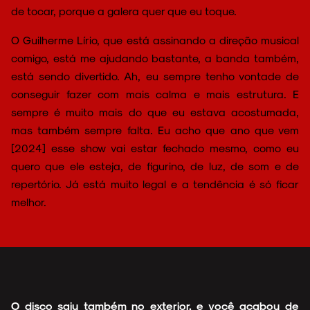
de tocar, porque a galera quer que eu toque.
O Guilherme Lírio, que está assinando a direção musical
comigo, está me ajudando bastante, a banda também,
está sendo divertido. Ah, eu sempre tenho vontade de
conseguir fazer com mais calma e mais estrutura. E
sempre é muito mais do que eu estava acostumada,
mas também sempre falta. Eu acho que ano que vem
[2024] esse show vai estar fechado mesmo, como eu
quero que ele esteja, de figurino, de luz, de som e de
repertório. Já está muito legal e a tendência é só ficar
melhor.
O disco saiu também no exterior, e você acabou de