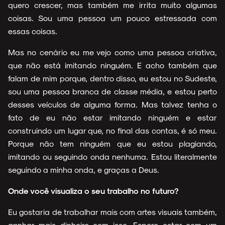
quero crescer, mas também me irrita muito algumas
coisas. Sou uma pessoa um pouco estressada com
essas coisas.
Mas no cenário eu me vejo como uma pessoa criativa,
que não está imitando ninguém. E acho também que
falam de mim porque, dentro disso, eu estou no Sudeste,
sou uma pessoa branca de classe média, e estou perto
desses veículos de alguma forma. Mas talvez tenha o
fato de eu não estar imitando ninguém e estar
construindo um lugar que, no final das contas, é só meu.
Porque não tem ninguém que eu estou plagiando,
imitando ou seguindo onda nenhuma. Estou literalmente
seguindo a minha onda, e graças a Deus.
Onde você visualiza o seu trabalho no futuro?
Eu gostaria de trabalhar mais com artes visuais também,
ganhar mais dinheiro com isso. Espero estar com um