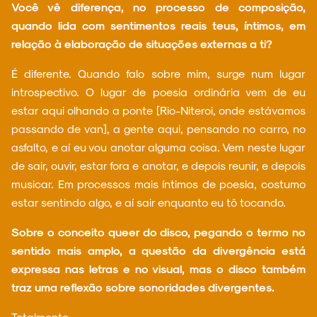
Você vê diferença, no processo de composição,
quando lida com sentimentos reais teus, íntimos, em
relação à elaboração de situações externas a ti?
É diferente. Quando falo sobre mim, surge num lugar
introspectivo. O lugar de poesia ordinária vem de eu
estar aqui olhando a ponte [Rio-Niteroi, onde estávamos
passando de van], a gente aqui, pensando no carro, no
asfalto, e aí eu vou anotar alguma coisa. Vem neste lugar
de sair, ouvir, estar fora e anotar, e depois reunir, e depois
musicar. Em processos mais íntimos de poesia, costumo
estar sentindo algo, e aí sair enquanto eu tô tocando.
Sobre o conceito queer do disco, pegando o termo no
sentido mais amplo, a questão da divergência está
expressa nas letras e no visual, mas o disco também
traz uma reflexão sobre sonoridades divergentes.
Totalmente.