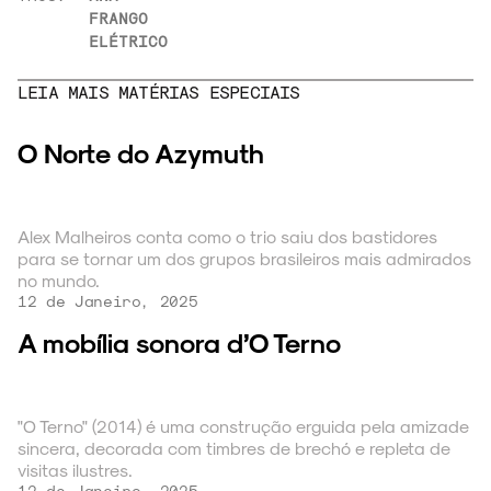
FRANGO
ELÉTRICO
LEIA MAIS MATÉRIAS ESPECIAIS
O Norte do Azymuth
Alex Malheiros conta como o trio saiu dos bastidores
para se tornar um dos grupos brasileiros mais admirados
no mundo.
12 de Janeiro, 2025
A mobília sonora d’O Terno
"O Terno" (2014) é uma construção erguida pela amizade
sincera, decorada com timbres de brechó e repleta de
visitas ilustres.
12 de Janeiro, 2025