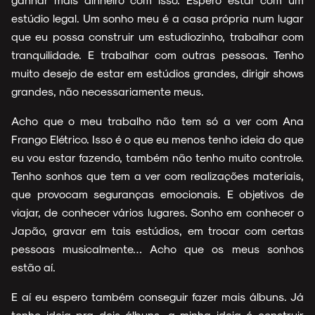
estúdio legal. Um sonho meu é a casa própria num lugar
que eu possa construir um estudiozinho, trabalhar com
tranquilidade. E trabalhar com outras pessoas. Tenho
muito desejo de estar em estúdios grandes, dirigir shows
grandes, não necessariamente meus.
Acho que o meu trabalho não tem só a ver com Ana
Frango Elétrico. Isso é o que eu menos tenho ideia do que
eu vou estar fazendo, também não tenho muito controle.
Tenho sonhos que tem a ver com realizações materiais,
que provocam seguranças emocionais. E objetivos de
viajar, de conhecer vários lugares. Sonho em conhecer o
Japão, gravar em tais estúdios, em trocar com certas
pessoas musicalmente… Acho que os meus sonhos
estão aí.
E aí eu espero também conseguir fazer mais álbuns. Já
tenho ideia pra dois álbuns, a minha ideia é construir