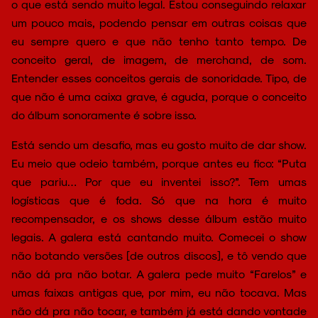
o que está sendo muito legal. Estou conseguindo relaxar
um pouco mais, podendo pensar em outras coisas que
eu sempre quero e que não tenho tanto tempo. De
conceito geral, de imagem, de merchand, de som.
Entender esses conceitos gerais de sonoridade. Tipo, de
que não é uma caixa grave, é aguda, porque o conceito
do álbum sonoramente é sobre isso.
Está sendo um desafio, mas eu gosto muito de dar show.
Eu meio que odeio também, porque antes eu fico: “Puta
que pariu… Por que eu inventei isso?”. Tem umas
logísticas que é foda. Só que na hora é muito
recompensador, e os shows desse álbum estão muito
legais. A galera está cantando muito. Comecei o show
não botando versões [de outros discos], e tô vendo que
não dá pra não botar. A galera pede muito “Farelos” e
umas faixas antigas que, por mim, eu não tocava. Mas
não dá pra não tocar, e também já está dando vontade