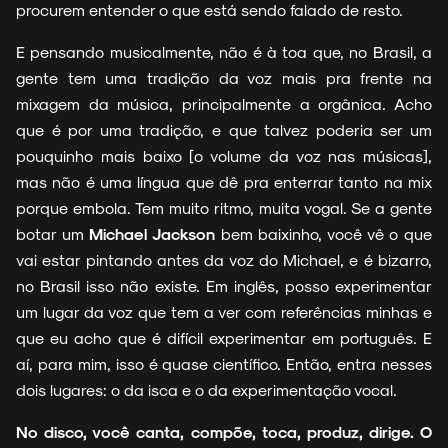
procurem entender o que está sendo falado de resto.
E pensando musicalmente, não é à toa que, no Brasil, a
gente tem uma tradição da voz mais pra frente na
mixagem da música, principalmente a orgânica. Acho
que é por uma tradição, e que talvez poderia ser um
pouquinho mais baixo [o volume da voz nas músicas],
mas não é uma língua que dê pra enterrar tanto na mix
porque embola. Tem muito ritmo, muita vogal. Se a gente
botar um
Michael Jackson
bem baixinho, você vê o que
vai estar pintando antes da voz do Michael, e é bizarro,
no Brasil isso não existe. Em inglês, posso experimentar
um lugar da voz que tem a ver com referências minhas e
que eu acho que é difícil experimentar em português. E
aí, para mim, isso é quase científico. Então, entra nesses
dois lugares: o da isca e o da experimentação vocal.
No disco, você canta, compõe, toca, produz, dirige. O