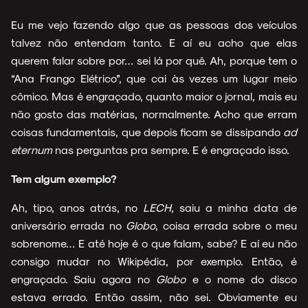
Eu me vejo fazendo algo que as pessoas dos veículos
talvez não entendam tanto. E aí eu acho que elas
querem falar sobre por… sei lá por quê. Ah, porque tem o
“Ana Frango Elétrico”, que cai às vezes um lugar meio
cômico. Mas é engraçado, quanto maior o jornal, mais eu
não gosto das matérias, normalmente. Acho que erram
coisas fundamentais, que depois ficam se dissipando
ad
eternum
nas perguntas pra sempre. E é engraçado isso.
Tem algum exemplo?
Ah, tipo, anos atrás, no
LECH
, saiu a minha data de
aniversário errada no
Globo
, coisa errada sobre o meu
sobrenome… E até hoje é o que falam, sabe? E aí eu não
consigo mudar no Wikipédia, por exemplo. Então, é
engraçado. Saiu agora no
Globo
e o nome do disco
estava errado. Então assim, não sei. Obviamente eu