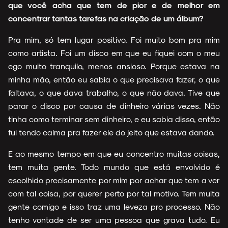
que você acha que tem de pior e de melhor em
concentrar tantas tarefas na criação de um álbum?
Pra mim, só tem lugar positivo. Foi muito bom pra mim
como artista. Foi um disco em que eu fiquei com o meu
ego muito tranquilo, menos ansioso. Porque estava na
minha mão, então eu sabia o que precisava fazer, o que
faltava, o que dava trabalho, o que não dava. Tive que
parar o disco por causa de dinheiro várias vezes. Não
tinha como terminar sem dinheiro, e eu sabia disso, então
fui tendo calma pra fazer ele do jeito que estava dando.
E ao mesmo tempo em que eu concentro muitas coisas,
tem muita gente. Todo mundo que está envolvido é
escolhido precisamente por mim por achar que tem a ver
com tal coisa, por querer perto por tal motivo. Tem muita
gente comigo e isso traz uma leveza pro processo. Não
tenho vontade de ser uma pessoa que grava tudo. Eu