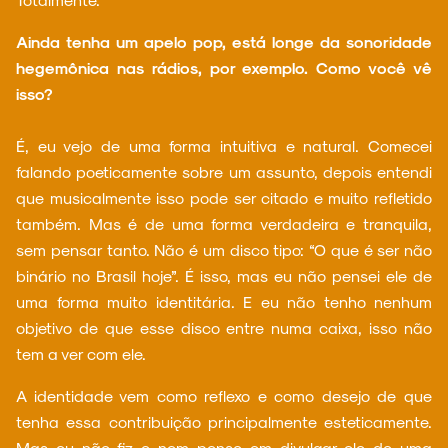
Ainda tenha um apelo pop, está longe da sonoridade
hegemônica nas rádios, por exemplo. Como você vê
isso?
É, eu vejo de uma forma intuitiva e natural. Comecei
falando poeticamente sobre um assunto, depois entendi
que musicalmente isso pode ser citado e muito refletido
também. Mas é de uma forma verdadeira e tranquila,
sem pensar tanto. Não é um disco tipo: “O que é ser não
binário no Brasil hoje”. É isso, mas eu não pensei ele de
uma forma muito identitária. E eu não tenho nenhum
objetivo de que esse disco entre numa caixa, isso não
tem a ver com ele.
A identidade vem como reflexo e como desejo de que
tenha essa contribuição principalmente esteticamente.
Mas eu não fiz e nem penso em divulgar ele de uma