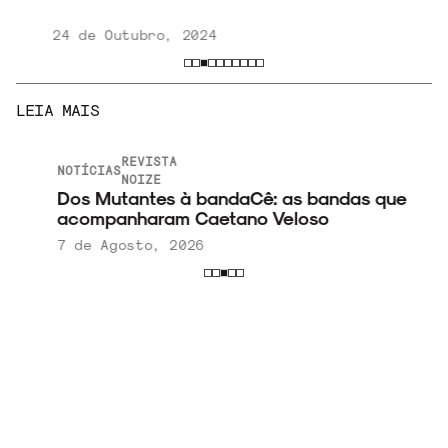
24 de Outubro, 2024
LEIA MAIS
REVISTA
NOTÍCIAS
NOIZE
Dos Mutantes à bandaCê: as bandas que
acompanharam Caetano Veloso
7 de Agosto, 2026
VER
MAIS