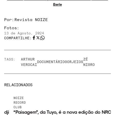
Berle
Por:
Revista NOIZE
Fotos:
13 de Agosto, 2024
COMPARTILHE:
TAGS:
ARTHUR
ZÉ
DOCUMENTÁRIO
GORJEIOS
VEROCAI
NIGRO
RELACIONADOS
NOIZE
RECORD
CLUB
“Paisagem”, da Tuyo, é a nova edição do NRC+!