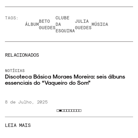
TAGS:
CLUBE
BETO
JULIA
ÁLBUM
DA
MÚSICA
GUEDES
GUEDES
ESQUINA
RELACIONADOS
NOTÍCIAS
Discoteca Básica Moraes Moreira: seis álbuns
essenciais do “Vaqueiro do Som”
8 de Julho, 2025
LEIA MAIS