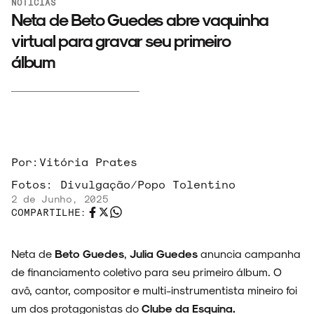
NOTÍCIAS
Neta de Beto Guedes abre vaquinha
virtual para gravar seu primeiro
álbum
Por:
Vitória Prates
Fotos:
Divulgação/Popo Tolentino
2 de Junho, 2025
COMPARTILHE:
ARQUIVO
Neta de
Beto Guedes
,
Julia Guedes
anuncia campanha
de financiamento coletivo para seu primeiro álbum. O
avô, cantor, compositor e multi-instrumentista mineiro foi
ENTREVISTAS
um dos protagonistas do
Clube da Esquina.