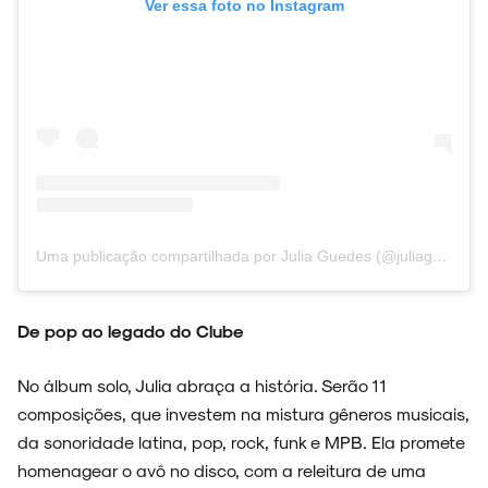
Ver essa foto no Instagram
Uma publicação compartilhada por Julia Guedes (@juliaguedes.musica)
De pop ao legado do Clube
No álbum solo, Julia abraça a história. Serão 11
composições, que investem na mistura gêneros musicais,
da sonoridade latina, pop, rock, funk e MPB. Ela promete
homenagear o avô no disco, com a releitura de uma