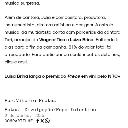
música surpresa.
Além de cantora, Julia é compositora, produtora,
instrumentista, diretora artística e designer. A estreia
musical da multiartista conta com parcerias da cantora
Tori
, arranjos de
Wagner Tiso
e
Luiza Brina
. Faltando 5
dias para o fim da campanha, 81% do valor total foi
arrecadado. Para participar ou conferir outros detalhes,
clique aqui.
Luisa Brina lança o premiado
Prece
em vinil pelo NRC+
Por:
Vitória Prates
Fotos:
Divulgação/Popo Tolentino
2 de Junho, 2025
COMPARTILHE: