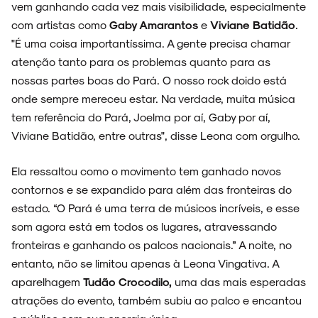
vem ganhando cada vez mais visibilidade, especialmente
com artistas como
Gaby Amarantos
e
Viviane Batidão
.
"É uma coisa importantíssima. A gente precisa chamar
atenção tanto para os problemas quanto para as
nossas partes boas do Pará. O nosso rock doido está
onde sempre mereceu estar. Na verdade, muita música
tem referência do Pará, Joelma por aí, Gaby por aí,
Viviane Batidão, entre outras", disse Leona com orgulho.
Ela ressaltou como o movimento tem ganhado novos
contornos e se expandido para além das fronteiras do
estado. “O Pará é uma terra de músicos incríveis, e esse
som agora está em todos os lugares, atravessando
fronteiras e ganhando os palcos nacionais.” A noite, no
entanto, não se limitou apenas à Leona Vingativa. A
aparelhagem
Tudão Crocodilo,
uma das mais esperadas
atrações do evento, também subiu ao palco e encantou