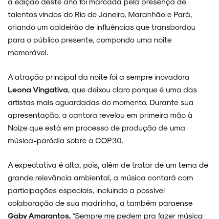
a edição deste ano foi marcada pela presença de
talentos vindos do Rio de Janeiro, Maranhão e Pará,
criando um caldeirão de influências que transbordou
ENTREVISTAS
para o público presente, compondo uma noite
memorável.
A atração principal da noite foi a sempre inovadora
ESPECIAIS
Leona Vingativa
, que deixou claro porque é uma das
artistas mais aguardadas do momento. Durante sua
apresentação, a cantora revelou em primeira mão à
Noize que está em processo de produção de uma
FAIXA A FAIXA
música-paródia sobre a COP30.
A expectativa é alta, pois, além de tratar de um tema de
grande relevância ambiental, a música contará com
participações especiais, incluindo a possível
NOVIDADES
colaboração de sua madrinha, a também paraense
Gaby Amarantos.
“Sempre me pedem pra fazer música