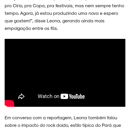
pro Círio, pra Copa, pra festivais, mas nem sempre tenho
tempo. Agora, já estou produzindo uma nova e espero
NOIZE RECORD CLUB
que gostem!", disse Leona, gerando ainda mais
empolgação entre os fãs.
SOBRE
Em conversa com a reportagem, Leona também falou
sobre o impacto do rock doido, estilo típico do Pará que