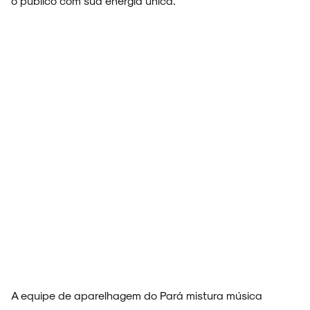
o público com sua energia única.
A equipe de aparelhagem do Pará mistura música