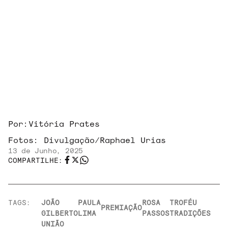
Por:
Vitória Prates
Fotos:
Divulgação/Raphael Urias
13 de Junho, 2025
COMPARTILHE:
TAGS:
JOÃO
PAULA
ROSA
TROFÉU
PREMIAÇÃO
GILBERTO
LIMA
PASSOS
TRADIÇÕES
UNIÃO