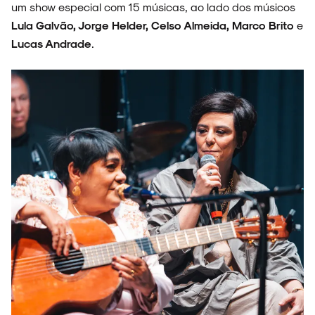
um show especial com 15 músicas, ao lado dos músicos
NOIZE RECORD CLUB
Lula Galvão, Jorge Helder, Celso Almeida, Marco Brito
e
Lucas Andrade
.
SOBRE