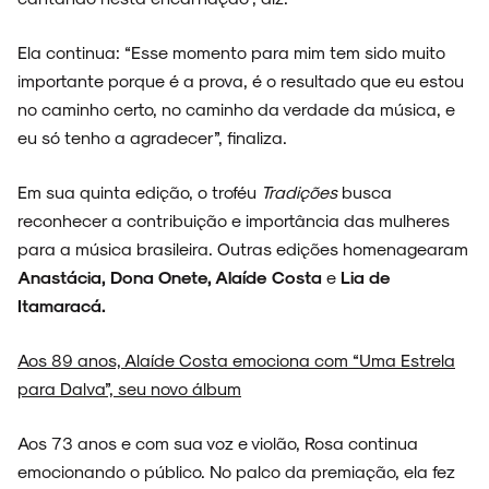
ENTREVISTAS
Ela continua: “Esse momento para mim tem sido muito
importante porque é a prova, é o resultado que eu estou
no caminho certo, no caminho da verdade da música, e
eu só tenho a agradecer”, finaliza.
ESPECIAIS
Em sua quinta edição, o troféu
Tradições
busca
reconhecer a contribuição e importância das mulheres
para a música brasileira. Outras edições homenagearam
FAIXA A FAIXA
Anastácia, Dona Onete, Alaíde Costa
e
Lia de
Itamaracá.
Aos 89 anos, Alaíde Costa emociona com “Uma Estrela
para Dalva”, seu novo álbum
NOVIDADES
Aos 73 anos e com sua voz e violão, Rosa continua
emocionando o público. No palco da premiação, ela fez