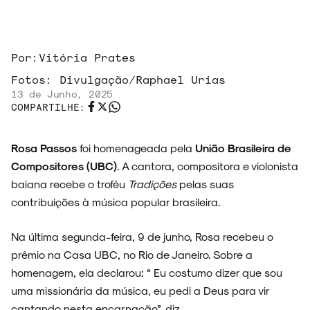
Por:
Vitória Prates
Fotos:
Divulgação/Raphael Urias
13 de Junho, 2025
COMPARTILHE:
Rosa Passos
foi homenageada pela
União Brasileira de
Compositores (UBC)
. A cantora, compositora e violonista
baiana recebe o troféu
Tradições
pelas suas
contribuições à música popular brasileira.
Na última segunda-feira, 9 de junho, Rosa recebeu o
ARQUIVO
prêmio na Casa UBC, no Rio de Janeiro. Sobre a
homenagem, ela declarou: “ Eu costumo dizer que sou
uma missionária da música, eu pedi a Deus para vir
cantando nesta encarnação”, diz.