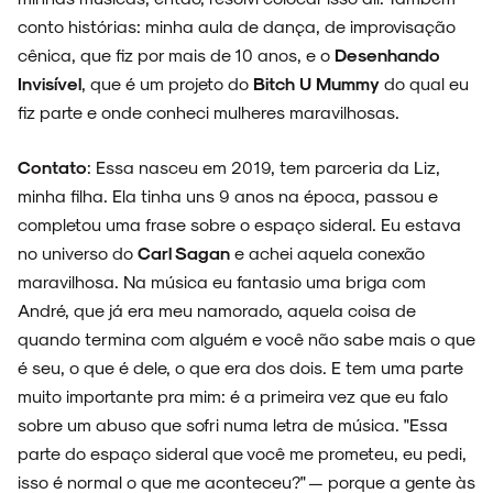
conto histórias: minha aula de dança, de improvisação
cênica, que fiz por mais de 10 anos, e o
Desenhando
Invisível
, que é um projeto do
Bitch U Mummy
do qual eu
fiz parte e onde conheci mulheres maravilhosas.
Contato
: Essa nasceu em 2019, tem parceria da Liz,
minha filha. Ela tinha uns 9 anos na época, passou e
completou uma frase sobre o espaço sideral. Eu estava
no universo do
Carl Sagan
e achei aquela conexão
maravilhosa. Na música eu fantasio uma briga com
André, que já era meu namorado, aquela coisa de
quando termina com alguém e você não sabe mais o que
é seu, o que é dele, o que era dos dois. E tem uma parte
muito importante pra mim: é a primeira vez que eu falo
sobre um abuso que sofri numa letra de música. "Essa
parte do espaço sideral que você me prometeu, eu pedi,
isso é normal o que me aconteceu?" — porque a gente às