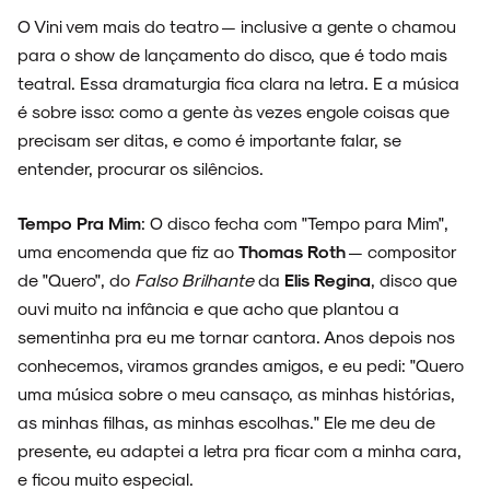
O Vini vem mais do teatro — inclusive a gente o chamou
para o show de lançamento do disco, que é todo mais
teatral. Essa dramaturgia fica clara na letra. E a música
é sobre isso: como a gente às vezes engole coisas que
precisam ser ditas, e como é importante falar, se
entender, procurar os silêncios.
Tempo Pra Mim
: O disco fecha com "Tempo para Mim",
uma encomenda que fiz ao
Thomas Roth
— compositor
de "Quero", do
Falso Brilhante
da
Elis Regina
, disco que
ouvi muito na infância e que acho que plantou a
sementinha pra eu me tornar cantora. Anos depois nos
conhecemos, viramos grandes amigos, e eu pedi: "Quero
uma música sobre o meu cansaço, as minhas histórias,
as minhas filhas, as minhas escolhas." Ele me deu de
presente, eu adaptei a letra pra ficar com a minha cara,
e ficou muito especial.