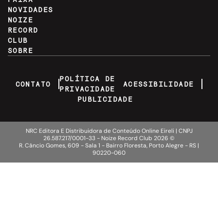
NOVIDADES
NOIZE
RECORD
CLUB
SOBRE
POLÍTICA DE
CONTATO
ACESSIBILIDADE
PRIVACIDADE
PUBLICIDADE
NRC Editora E Distribuidora de Conteúdo Online Eireli | CNPJ
26.587.217/0001-33 - Noize Record Club
2026
©
R. Câncio Gomes, 609 - Sala 1 - Bairro Floresta, Porto Alegre - RS |
90220-060