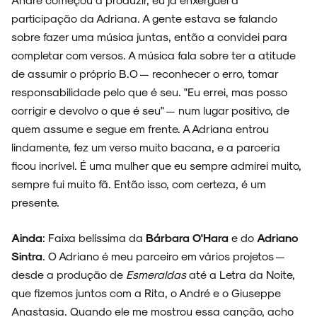
participação da Adriana. A gente estava se falando
sobre fazer uma música juntas, então a convidei para
completar com versos. A música fala sobre ter a atitude
de assumir o próprio B.O — reconhecer o erro, tomar
responsabilidade pelo que é seu. "Eu errei, mas posso
corrigir e devolvo o que é seu" — num lugar positivo, de
quem assume e segue em frente. A Adriana entrou
lindamente, fez um verso muito bacana, e a parceria
ficou incrível. É uma mulher que eu sempre admirei muito,
sempre fui muito fã. Então isso, com certeza, é um
presente.
Ainda
: Faixa belíssima da
Bárbara O'Hara
e do
Adriano
ARQUIVO
Sintra
. O Adriano é meu parceiro em vários projetos —
desde a produção de
Esmeraldas
até a Letra da Noite,
que fizemos juntos com a Rita, o André e o Giuseppe
Anastasia. Quando ele me mostrou essa canção, acho