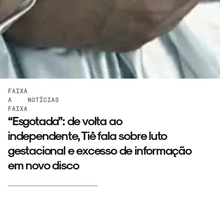
FAIXA
A
NOTÍCIAS
FAIXA
“Esgotada”: de volta ao
independente, Tiê fala sobre luto
gestacional e excesso de informação
em novo disco