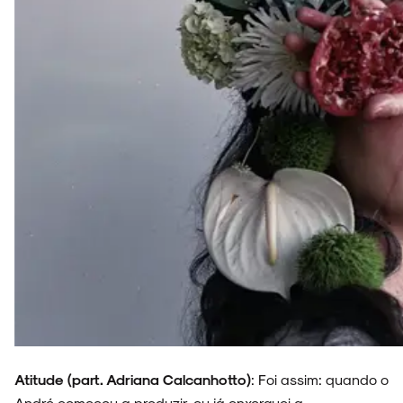
Atitude (part. Adriana Calcanhotto)
: Foi assim: quando o
André começou a produzir, eu já enxerguei a