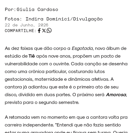
Por:
Giulia Cardoso
Fotos:
Indira Dominici/Divulgação
22 de Junho, 2026
COMPARTILHE:
As dez faixas que dão corpo a
Esgotada
, novo álbum de
estúdio de
Tiê
após nove anos, propõem um pacto de
vulnerabilidade com o ouvinte. Cada canção se desenha
como uma crônica particular, costurando lutos
gestacionais, maternidade e dinâmicas afetivas. A
cantora já adiantou que este é o primeiro ato de seu
disco, dividido em duas partes. O próximo será
Amorosa
,
previsto para o segundo semestre.
A retomada vem no momento em que a cantora volta pra
carreira independente. "Entendi que não fazia sentido
estar numa gravadora onde eu ficava sem turma. Queria