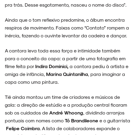
pra trás. Desse esgotamento, nasceu o nome do disco".
Ainda que o tom reflexivo predomine, o álbum encontra
respiros de movimento. Faixas como “Contato” rompem a
inércia, fazendo o ouvinte levantar da cadeira e dançar.
A cantora leva toda essa força e intimidade também
para o conceito da capa: a
partir de uma fotografia em
filme feita por
Indira Dominici,
a cantora pediu à artista e
amiga de infância,
Ma
rina Quintanilha
, para imaginar a
capa como uma pintura.
Tiê ainda montou um time de criadores e músicos de
gala: a direção de estúdio e a produção central ficaram
sob os cuidados de
André Whoong
, dividindo arranjos
pontuais com nomes como
Tó Brandileone
e o guitarrista
Felipe Coimbra
. A lista de colaboradores expande o