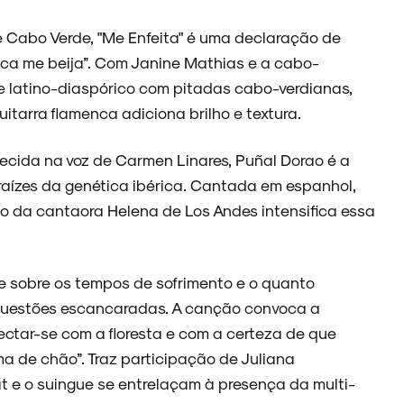
 Cabo Verde, "Me Enfeita" é uma declaração de
oca me beija”. Com Janine Mathias e a cabo-
ue latino-diaspórico com pitadas cabo-verdianas,
tarra flamenca adiciona brilho e textura.
ecida na voz de Carmen Linares, Puñal Dorao é a
raízes da genética ibérica. Cantada em espanhol,
ão da cantaora Helena de Los Andes intensifica essa
te sobre os tempos de sofrimento e o quanto
uestões escancaradas. A canção convoca a
ectar-se com a floresta e com a certeza de que
ma de chão”. Traz participação de Juliana
at e o suingue se entrelaçam à presença da multi-