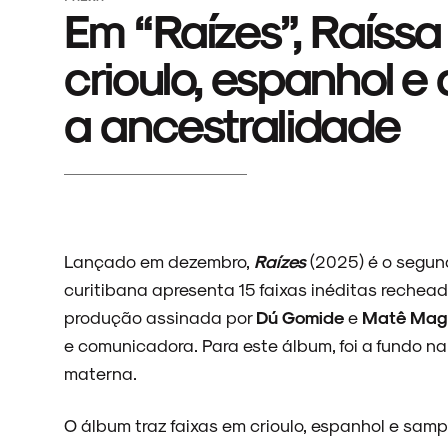
Em “Raízes”, Raíss
crioulo, espanhol 
a ancestralidade
Lançado em dezembro,
Raízes
(2025) é o segu
curitibana apresenta 15 faixas inéditas rechead
produção assinada por
Dú Gomide
e
Matê Mag
e comunicadora. Para este álbum, foi a fundo na
materna.
O álbum traz faixas em crioulo, espanhol e samp