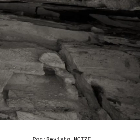
Por:
Revista NOIZE