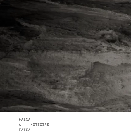
FAIXA
A
NOTÍCIAS
FAIXA