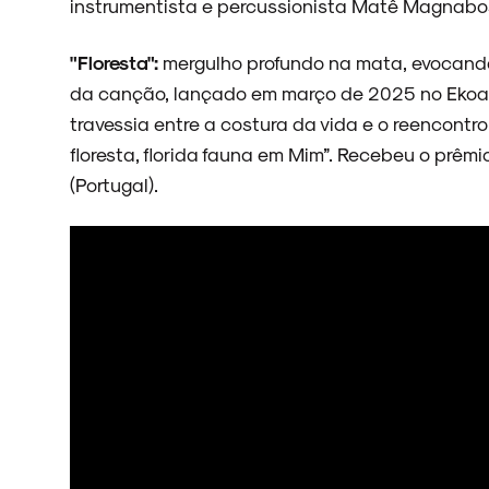
instrumentista e percussionista Matê Magnabos
"Floresta":
mergulho profundo na mata, evocando 
da canção, lançado em março de 2025 no Ekoa P
travessia entre a costura da vida e o reencontro
floresta, florida fauna em Mim”. Recebeu o prêm
(Portugal).