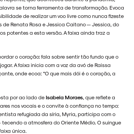
alavra se torna ferramenta de transformação. Evoca
ilidade de realizar um voo livre como nunca fizeste
s de Renata Rosa e Jessica Caitano — Jessica, do
os potentes a esta versão. A faixa ainda traz a
rdar o coração: fala sobre sentir tão fundo que o
jogar. A faixa inicia com a voz da avó de Raissa
ante, onde ecoa: “O que mais dói é o coração, a
osta por ao lado de
Isabela Moraes
, que reflete a
ares nos vocais e o convite à confiança no tempo:
mentista refugiada da síria, Myria, participa com o
 tecendo a atmosfera do Oriente Médio. O suingue
faixa única.