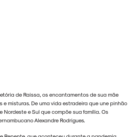
ajetória de Raissa, os encantamentos de sua mãe
s e misturas. De uma vida estradeira que une pinhão
tre Nordeste e Sul que compõe sua família. Os
 pernambucano Alexandre Rodrigues.
De Repente, que aconteceu durante a pandemia,