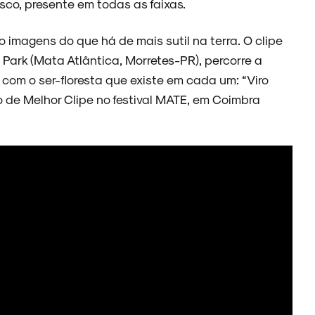
co, presente em todas as faixas.
imagens do que há de mais sutil na terra. O clipe
ark (Mata Atlântica, Morretes-PR), percorre a
 com o ser-floresta que existe em cada um: “Viro
io de Melhor Clipe no festival MATE, em Coimbra