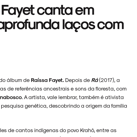
a Fayet canta em
e aprofunda laços com
ndo álbum de
Raíssa Fayet.
Depois de
Rá
(2017), a
as de referências ancestrais e sons da floresta, com
nabosco
. A artista, vale lembrar, também é ativista
 pesquisa genética, descobrindo a origem da família
les de cantos indígenas do povo Krahô, entre as