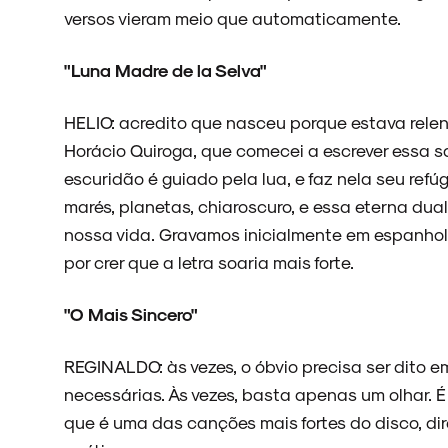
versos vieram meio que automaticamente.
"Luna Madre de la Selva"
HELIO: acredito que nasceu porque estava rel
Horácio Quiroga, que comecei a escrever essa sa
escuridão é guiado pela lua, e faz nela seu refúg
marés, planetas, chiaroscuro, e essa eterna dual
nossa vida. Gravamos inicialmente em espanhol
por crer que a letra soaria mais forte.
"O Mais Sincero"
REGINALDO: às vezes, o óbvio precisa ser dito em
necessárias. Às vezes, basta apenas um olhar. É
que é uma das canções mais fortes do disco, di