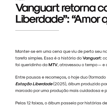
Vanguart retorna 
Liberdade”: “Amor 
Manter-se em uma cena que viu de perto seu n
tarefa simples. Essa é a história do
Vanguart
: c
foi queridinho da
MTV
, atravessou o tempo — e 
Entre pausas e recomeços, o hoje duo (formado
Estação Liberdade
(2025), álbum produzido po
marcado por uma produção mais cuidadosa e pe
Pelas 12 faixas, o álbum passeia por histórias 