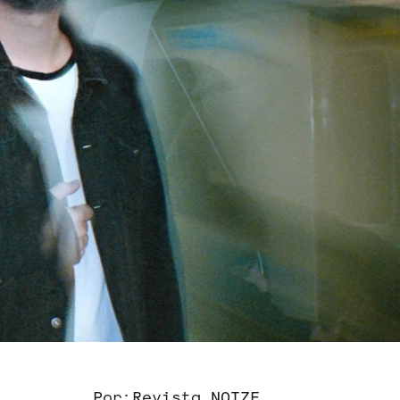
Por:
Revista NOIZE