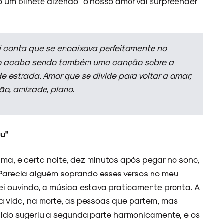
ro um bilhete dizendo “o nosso amor vai surpreender
 conta que se encaixava perfeitamente no
ão acaba sendo também uma canção sobre a
e estrada. Amor que se divide para voltar a amar;
ão, amizade, plano.
u"
ma, e certa noite, dez minutos após pegar no sono,
. Parecia alguém soprando esses versos no meu
uei ouvindo, a música estava praticamente pronta. A
 na vida, na morte, as pessoas que partem, mas
ldo sugeriu a segunda parte harmonicamente, e os