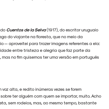
endo
Cuentos de la Selva
(1917), do escritor uruguaio
ga do viajante na floresta, que no meio da
io — aproveitei para trazer imagens referentes a ela:
idade entre tristeza e alegria que faz parte da
, mas no fim quisemos ter uma versão em português
 voz alta, e redito inúmeras vezes se forem
 sobre ter alguém com quem se importar, muito. Acho
reta, sem rodeios, mas, ao mesmo tempo, bastante