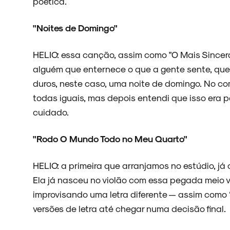
poética.
"Noites de Domingo"
HELIO: essa canção, assim como "O Mais Sincero",
alguém que enternece o que a gente sente, que
duros, neste caso, uma noite de domingo. No 
todas iguais, mas depois entendi que isso era 
cuidado.
"Rodo O Mundo Todo no Meu Quarto"
HELIO: a primeira que arranjamos no estúdio, já 
Ela já nasceu no violão com essa pegada meio v
improvisando uma letra diferente — assim como 
versões de letra até chegar numa decisão final.