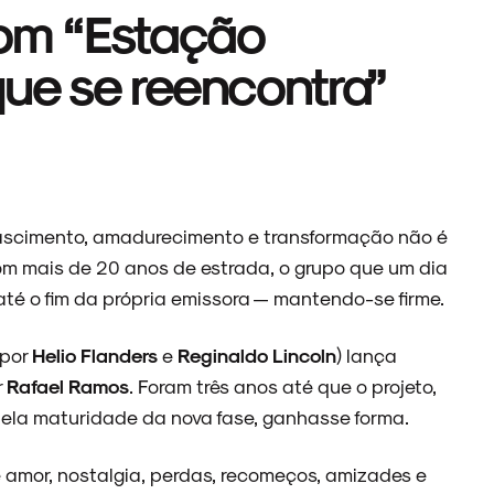
com “Estação
que se reencontra”
ascimento, amadurecimento e transformação não é
om mais de 20 anos de estrada, o grupo que um dia
até o fim da própria emissora — mantendo-se firme.
 por
Helio Flanders
e
Reginaldo Lincoln
) lança
r
Rafael Ramos
. Foram três anos até que o projeto,
la maturidade da nova fase, ganhasse forma.
de amor, nostalgia, perdas, recomeços, amizades e