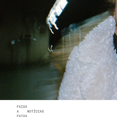
FAIXA
A
NOTÍCIAS
FAIXA