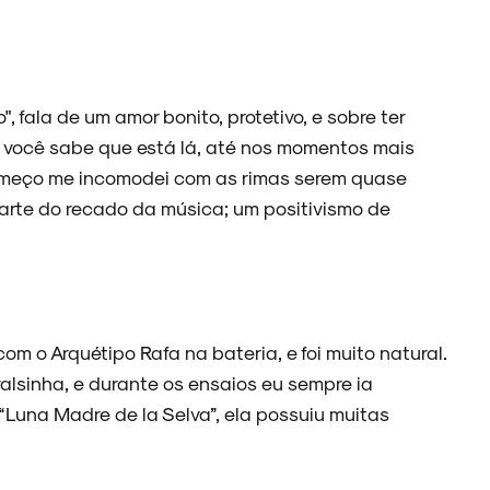
 fala de um amor bonito, protetivo, e sobre ter
 você sabe que está lá, até nos momentos mais
começo me incomodei com as rimas serem quase
parte do recado da música; um positivismo de
com o Arquétipo Rafa na bateria, e foi muito natural.
alsinha, e durante os ensaios eu sempre ia
“Luna Madre de la Selva”, ela possuiu muitas