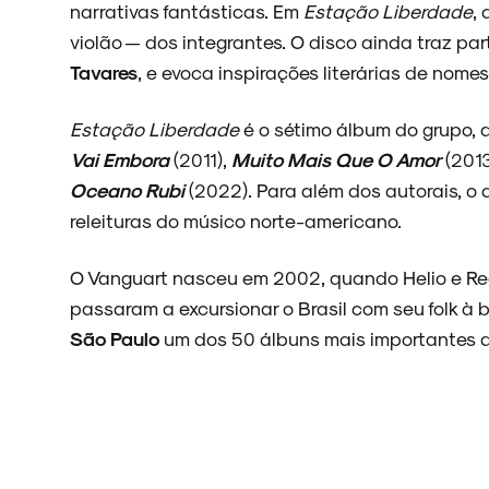
narrativas fantásticas. Em
Estação Liberdade
,
violão — dos integrantes. O disco ainda traz pa
Tavares
, e evoca inspirações literárias de nom
Estação Liberdade
é o sétimo álbum do grupo, 
Vai Embora
(2011),
Muito Mais Que O Amor
(2013
Oceano Rubi
(2022). Para além dos autorais, o
releituras do músico norte-americano.
O Vanguart nasceu em 2002, quando Helio e Reg
passaram a excursionar o Brasil com seu folk à br
São Paulo
um dos 50 álbuns mais importantes