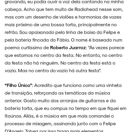
gravando, eu podia ouvir a voz dela cantando na minha
cabeça. Acho que tem muito de Radiohead nesse som,
mas com um desenho de violões e harmonias de vozes
mais próximo de uma bossa torta, principalmente no
refrão. Sou apaixonado pela linha de baixo do Felipe e
pela bateria fincada do Fábio. O nome é baseado num
poema curtíssimo de
Roberto Juarroz
: “Às vezes parece
que estamos no centro da festa. No entanto, no centro
da festa não há ninguém. No centro da festa está o
vazio. Mas no centro do vazio há outra festa”.
“Filho Único”
: Acredito que funciona como uma vinheta
de transição, reforçando as temáticas da música
anterior. Gosto muito dos arranjos de guitarras e da
bateria torta, que eu compus no tempo em que fiquei em
Itaúnas. Aliás, é a música em que mais comandei o
processo de mixagem, assinando junto com o Felipe
D’Angelo. Talvez por isso traga mais elementos