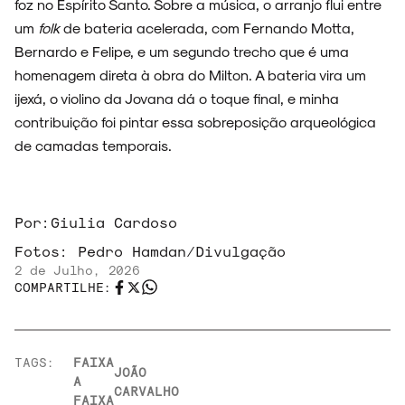
foz no Espírito Santo. Sobre a música, o arranjo flui entre
um
folk
de bateria acelerada, com Fernando Motta,
Bernardo e Felipe, e um segundo trecho que é uma
homenagem direta à obra do Milton. A bateria vira um
ijexá, o violino da Jovana dá o toque final, e minha
contribuição foi pintar essa sobreposição arqueológica
de camadas temporais.
Por:
Giulia Cardoso
Fotos:
Pedro Hamdan/Divulgação
2 de Julho, 2026
COMPARTILHE:
TAGS:
FAIXA
JOÃO
A
CARVALHO
FAIXA