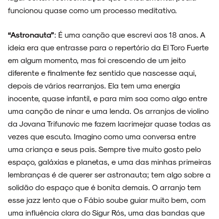
funcionou quase como um processo meditativo.
“Astronauta”
: É uma canção que escrevi aos 18 anos. A
ideia era que entrasse para o repertório da El Toro Fuerte
em algum momento, mas foi crescendo de um jeito
diferente e finalmente fez sentido que nascesse aqui,
depois de vários rearranjos. Ela tem uma energia
inocente, quase infantil, e para mim soa como algo entre
uma canção de ninar e uma lenda. Os arranjos de violino
da Jovana Trifunovic me fazem lacrimejar quase todas as
vezes que escuto. Imagino como uma conversa entre
uma criança e seus pais. Sempre tive muito gosto pelo
espaço, galáxias e planetas, e uma das minhas primeiras
lembranças é de querer ser astronauta; tem algo sobre a
solidão do espaço que é bonita demais. O arranjo tem
esse jazz lento que o Fábio soube guiar muito bem, com
uma influência clara do Sigur Rós, uma das bandas que