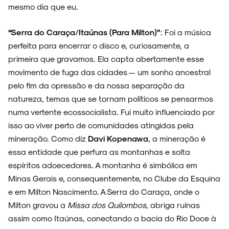
mesmo dia que eu.
“Serra do Caraça/Itaúnas (Para Milton)”
: Foi a música
perfeita para encerrar o disco e, curiosamente, a
primeira que gravamos. Ela capta abertamente esse
movimento de fuga das cidades — um sonho ancestral
pelo fim da opressão e da nossa separação da
natureza, temas que se tornam políticos se pensarmos
numa vertente ecossocialista. Fui muito influenciado por
isso ao viver perto de comunidades atingidas pela
mineração. Como diz
Davi Kopenawa
, a mineração é
essa entidade que perfura as montanhas e solta
espíritos adoecedores. A montanha é simbólica em
Minas Gerais e, consequentemente, no Clube da Esquina
e em Milton Nascimento. A Serra do Caraça, onde o
Milton gravou a
Missa dos Quilombos
, abriga ruínas
assim como Itaúnas, conectando a bacia do Rio Doce à