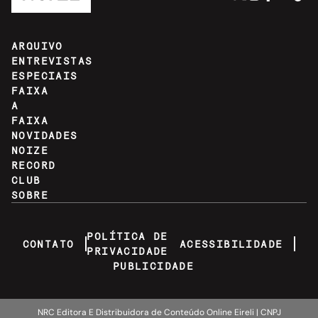
ARQUIVO
ENTREVISTAS
ESPECIAIS
FAIXA
A
FAIXA
NOVIDADES
NOIZE
RECORD
CLUB
SOBRE
POLÍTICA DE
CONTATO
ACESSIBILIDADE
PRIVACIDADE
PUBLICIDADE
NRC Editora E Distribuidora de Conteúdo Online Eireli | CNPJ