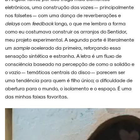
eletrônicos, uma construção das vozes — principalmente
nos falsetes — com uma dança de reverberações e
delays
com
feedback
longo, o que me lembra a forma
como eu costumava construir os arranjos do Sentidor,
meu projeto experimental. A segunda parte é literalmente
um
sample
acelerado da primeira, reforçando essa
sensação sintética e estranha. A letra é um fluxo de
consciência baseado na percepção de como a solidão e
o vazio — temáticas centrais do disco — parecem ser
uma tendência para quem é filho único; a dificuldade de
abertura para o mundo, o isolamento e o espaço. É uma
das minhas faixas favoritas.