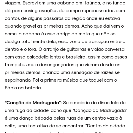
viagem. Escrevi em uma cabana em Itaúnas, e no fundo
dá para ouvir gravações de campo reprocessadas com
cantos de alguns pássaros da região onde eu estava
quando gravei as primeiras demos. Acho que daí vem o
nome: a cabana é esse abrigo da mata que não se
desliga totalmente dela, essa zona de transição entre o
dentro e o fora. O arranjo de guitarras e violão conversa
com essa psicodelia lenta e brasileira, assim como esses
trompetes meio desengonçados que vieram desde as
primeiras demos, criando uma sensação de raízes se
espalhando. Foi a primeira música que toquei com o
Fábio na bateria.
“Canção da Madrugada”
: Se a maioria do disco fala de
uma fuga da cidade, acho que “Canção da Madrugada”
é uma dança bêbada pelas ruas de um centro vazio à
noite, uma tentativa de se encontrar. "Dentro da cidade