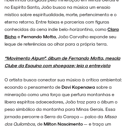
no Espírito Santo, João busca na música um ensaio
místico sobre espiritualidade, morte, pertencimento e o
eterno retorno. Entre faixas e parcerias com figuras
conhecidas da cena indie belo-horizontina, como
Clara
Bicho
e
Fernando Motta
, João Carvalho expande seu
leque de referências ao olhar para a própria terra.
“Movimento Algum”, álbum de Fernando Motta, mescla
Clube da Esquina com shoegaze; leia a entrevista
O artista busca conectar sua música à crítica ambiental:
ecoando o pensamento de
Davi Kopenawa
sobre a
mineração como uma força que perfura montanhas e
libera espíritos adoecedores, João traz para o álbum o
peso simbólico da montanha para Minas Gerais. Essa
jornada percorre a Serra do Caraça — palco da
Missa
dos Quilombos
, de
Milton Nascimento
— e traça um