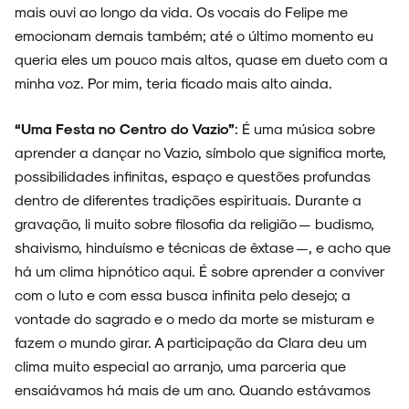
mais ouvi ao longo da vida. Os vocais do Felipe me
emocionam demais também; até o último momento eu
queria eles um pouco mais altos, quase em dueto com a
minha voz. Por mim, teria ficado mais alto ainda.
“Uma Festa no Centro do Vazio”
: É uma música sobre
aprender a dançar no Vazio, símbolo que significa morte,
possibilidades infinitas, espaço e questões profundas
dentro de diferentes tradições espirituais. Durante a
gravação, li muito sobre filosofia da religião — budismo,
shaivismo, hinduísmo e técnicas de êxtase —, e acho que
há um clima hipnótico aqui. É sobre aprender a conviver
com o luto e com essa busca infinita pelo desejo; a
vontade do sagrado e o medo da morte se misturam e
fazem o mundo girar. A participação da Clara deu um
clima muito especial ao arranjo, uma parceria que
ensaiávamos há mais de um ano. Quando estávamos